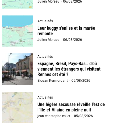
Julien Moreau
-
06/08/2026
Actualités
Leur buggy s’enlise et la marée
remonte
Julien Moreau
-
06/08/2026
Actualités
Espagne, Brésil, Pays-Bas… d’où
viennent les étrangers qui visitent
Rennes cet été ?
Elouan Kermorgant
-
05/08/2026
Actualités
Une légère secousse réveille l’est de
l’Ille-et-Vilaine en pleine nuit
jean-christophe collet
-
05/08/2026