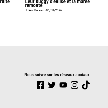
ruite
Leur buggy s’enlise et la marée
remonte
Julien Moreau
-
06/08/2026
Nous suivre sur les réseaux sociaux