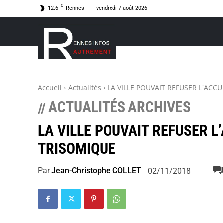
C
12.6
Rennes
vendredi 7 août 2026
Accueil
Actualités
LA VILLE POUVAIT REFUSER L'ACC
ACTUALITÉS
ARCHIVES
//
LA VILLE POUVAIT REFUSER L
TRISOMIQUE
Par
Jean-Christophe COLLET
02/11/2018