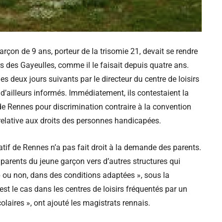
rçon de 9 ans, porteur de la trisomie 21, devait se rendre
rs des Gayeulles, comme il le faisait depuis quatre ans.
 les deux jours suivants par le directeur du centre de loisirs
 d’ailleurs informés. Immédiatement, ils contestaient la
de Rennes pour discrimination contraire à la convention
n relative aux droits des personnes handicapées.
tif de Rennes n’a pas fait droit à la demande des parents.
s parents du jeune garçon vers d’autres structures qui
p ou non, dans des conditions adaptées », sous la
est le cas dans les centres de loisirs fréquentés par un
aires », ont ajouté les magistrats rennais.