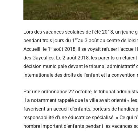
Lors des vacances scolaires de l’été 2018, un jeune ga
er
pendant trois jours du 1
au 3 août au centre de loisi
e
Accueilli le 1
août 2018, il se voyait refuser l’accueil
des Gayeulles. Le 2 août 2018, les parents en étaient
décision municipale devant le tribunal administratif 
internationale des droits de l’enfant et la conventio
Par une ordonnance 22 octobre, le tribunal administra
Il a notamment rappelé que la ville avait orienté « le
favorisent un accueil d’enfants, porteurs de handica
responsabilité d’une éducatrice spécialisé. « Ce qui n’
nombre important d’enfants pendant les vacances scol