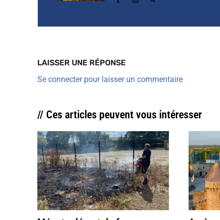
LAISSER UNE RÉPONSE
Se connecter pour laisser un commentaire
// Ces articles peuvent vous intéresser