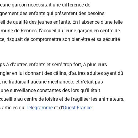
jeune garçon nécessitait une différence de
agnement des enfants qui présentent des besoins
ueil de qualité des jeunes enfants. En l’absence d’une telle
mmune de Rennes, l’accueil du jeune garçon en centre de
ce, risquait de compromettre son bien-être et sa sécurité
 à d’autres enfants et serré trop fort, à plusieurs
angler en lui donnant des câlins, d’autres adultes ayant dû
 ne traduisait aucune méchanceté et n’était pas
 une surveillance constantes dès lors qu’il était
eillis au centre de loisirs et de fragiliser les animateurs,
s articles du
Télégramme
et d’
Ouest-France
.