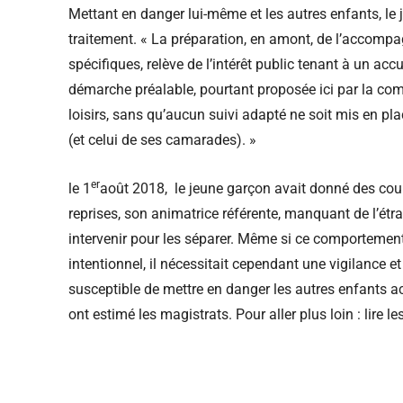
Mettant en danger lui-même et les autres enfants, le 
traitement. « La préparation, en amont, de l’accomp
spécifiques, relève de l’intérêt public tenant à un acc
démarche préalable, pourtant proposée ici par la co
loisirs, sans qu’aucun suivi adapté ne soit mis en pla
(et celui de ses camarades). »
er
le 1
août 2018, le jeune garçon avait donné des coups
reprises, son animatrice référente, manquant de l’étr
intervenir pour les séparer. Même si ce comportement
intentionnel, il nécessitait cependant une vigilance et
susceptible de mettre en danger les autres enfants accu
ont estimé les magistrats. Pour aller plus loin : lire le