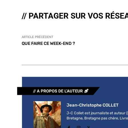
// PARTAGER SUR VOS RÉSE
ARTICLE PRÉCÉDENT
QUE FAIRE CE WEEK-END ?
Jean-Christophe COLLET
J-C Collet est journaliste et auteur
Bretagne, Bretagne pas chère, Livre b