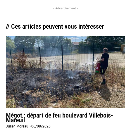
- Advertisement -
// Ces articles peuvent vous intéresser
Mégot : départ de feu boulevard Villebois-
Mareuil
Julien Moreau
-
06/08/2026