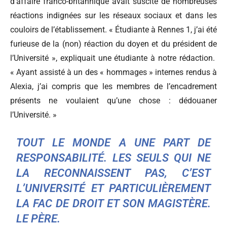
d’affaire franco-britannique avait suscité de nombreuses
réactions indignées sur les réseaux sociaux et dans les
couloirs de l’établissement. « Étudiante à Rennes 1, j’ai été
furieuse de la (non) réaction du doyen et du président de
l’Université », expliquait une étudiante à notre rédaction.
« Ayant assisté à un des « hommages » internes rendus à
Alexia, j’ai compris que les membres de l’encadrement
présents ne voulaient qu’une chose : dédouaner
l’Université. »
TOUT LE MONDE A UNE PART DE
RESPONSABILITÉ. LES SEULS QUI NE
LA RECONNAISSENT PAS, C’EST
L’UNIVERSITÉ ET PARTICULIÈREMENT
LA FAC DE DROIT ET SON MAGISTÈRE.
LE PÈRE.