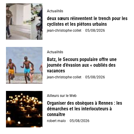
Actualités
deux sœurs réinventent le trench pour les
cyclistes et les piétons urbains
jean-christophe collet
-
05/08/2026
Actualités
Batz, le Secours populaire offre une
journée d’évasion aux « oubliés des
vacances
jean-christophe collet
-
05/08/2026
Ailleurs sur le Web
Organiser des obsèques à Rennes : les
démarches et les interlocuteurs à
connaître
robert malo
-
05/08/2026