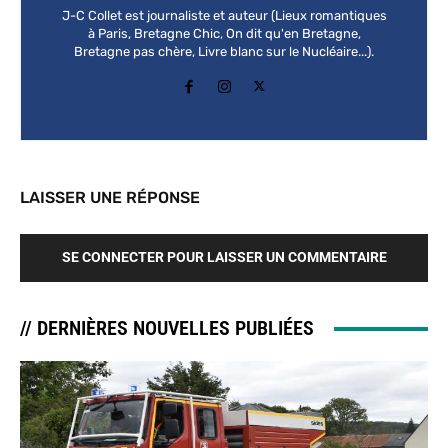
J-C Collet est journaliste et auteur (Lieux romantiques
à Paris, Bretagne Chic, On dit qu'en Bretagne,
Bretagne pas chère, Livre blanc sur le Nucléaire...).
LAISSER UNE RÉPONSE
SE CONNECTER POUR LAISSER UN COMMENTAIRE
// DERNIÈRES NOUVELLES PUBLIÉES