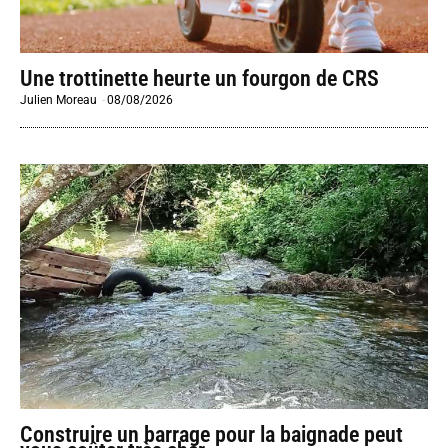
Une trottinette heurte un fourgon de CRS
Julien Moreau
-
08/08/2026
Construire un barrage pour la baignade peut