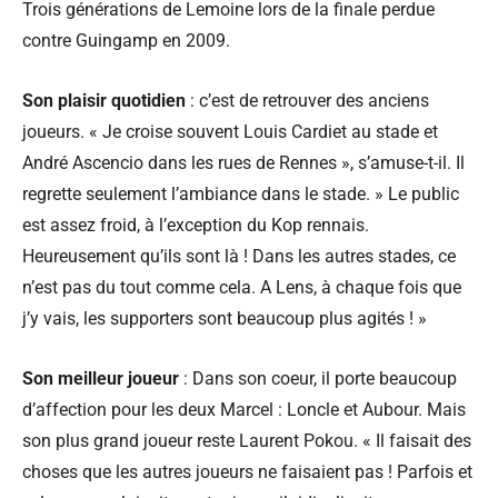
Trois générations de Lemoine lors de la finale perdue
contre Guingamp en 2009.
Son plaisir quotidien
: c’est de retrouver des anciens
joueurs. « Je croise souvent Louis Cardiet au stade et
André Ascencio dans les rues de Rennes », s’amuse-t-il. Il
regrette seulement l’ambiance dans le stade. » Le public
est assez froid, à l’exception du Kop rennais.
Heureusement qu’ils sont là ! Dans les autres stades, ce
n’est pas du tout comme cela. A Lens, à chaque fois que
j’y vais, les supporters sont beaucoup plus agités ! »
Son meilleur joueur
: Dans son coeur, il porte beaucoup
d’affection pour les deux Marcel : Loncle et Aubour. Mais
son plus grand joueur reste Laurent Pokou. « Il faisait des
choses que les autres joueurs ne faisaient pas ! Parfois et