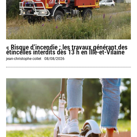
« Risque d’incendie : les travaux générant des
étincelles interdits dès 13 h en Ille-et-Vilaine
jean-christophe collet
-
08/08/2026