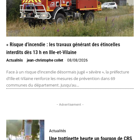
« Risque d’incendie : les travaux générant des étincelles
interdits dès 13 h en Ille-et-Vilaine
Actualités
jean-christophe collet
-
08/08/2026
Face à un risque d’incendie désormais jugé « sévère », la préfecture
d’Ille-et-Vilaine renforce les mesures de prévention dans 69
communes du département. Jusqu’au...
- Advertisement -
Actualités
Une trottinette heurte un fourgon de CRS