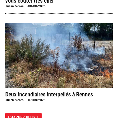
vous coûter très cher
Julien Moreau
-
08/08/2026
Deux incendiaires interpellés à Rennes
Julien Moreau
-
07/08/2026
CHARGER PLUS