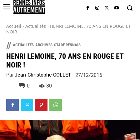
Accueil
Actualités
HENRI LEMOINE, 70 ANS EN ROUGE ET
NOIR !
//
ACTUALITÉS
ARCHIVES
STADE RENNAIS
HENRI LEMOINE, 70 ANS EN ROUGE ET
NOIR !
Par
Jean-Christophe COLLET
27/12/2016
0
80