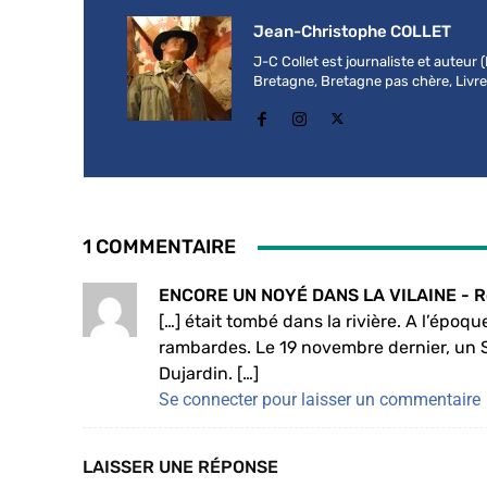
Jean-Christophe COLLET
J-C Collet est journaliste et auteur
Bretagne, Bretagne pas chère, Livre b
1 COMMENTAIRE
ENCORE UN NOYÉ DANS LA VILAINE - R
[…] était tombé dans la rivière. A l’époqu
rambardes. Le 19 novembre dernier, un S
Dujardin. […]
Se connecter pour laisser un commentaire
LAISSER UNE RÉPONSE