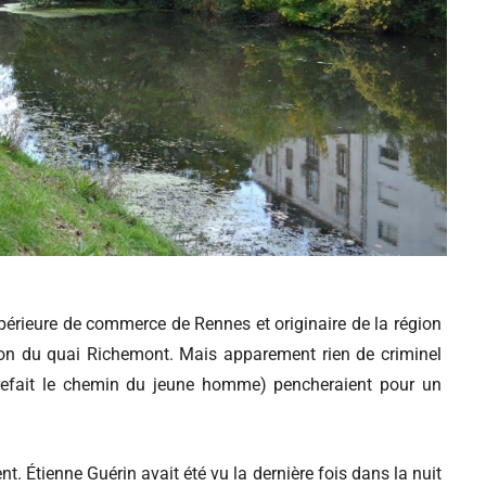
upérieure de commerce de Rennes et originaire de la région
tion du quai Richemont. Mais apparement rien de criminel
 refait le chemin du jeune homme) pencheraient pour un
t. Étienne Guérin avait été vu la dernière fois dans la nuit