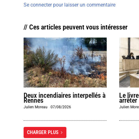
Se connecter pour laisser un commentaire
// Ces articles peuvent vous intéresser
Deux incendiaires interpellés à
Le livr
Rennes
arrêter
Julien Moreau
-
07/08/2026
Julien Mor
CHARGER PLUS