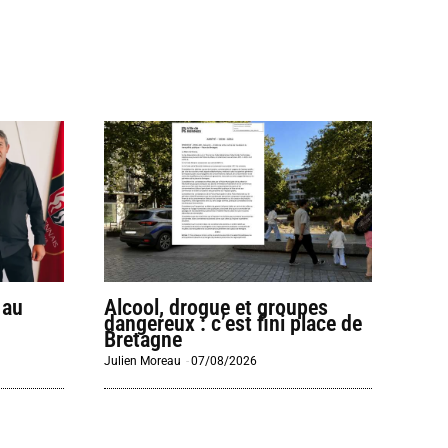
 au
Alcool, drogue et groupes
dangereux : c’est fini place de
Bretagne
Julien Moreau
-
07/08/2026