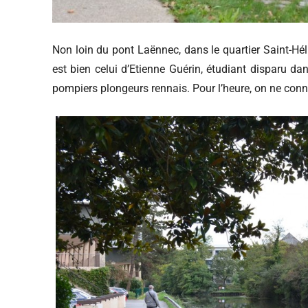
Non loin du pont Laënnec, dans le quartier Saint-Héli
est bien celui d’Etienne Guérin, étudiant disparu dan
pompiers plongeurs rennais. Pour l’heure, on ne con