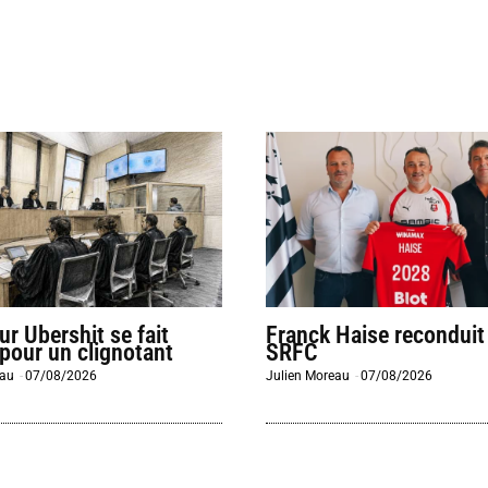
eur Ubershit se fait
Franck Haise reconduit
 pour un clignotant
SRFC
eau
-
07/08/2026
Julien Moreau
-
07/08/2026