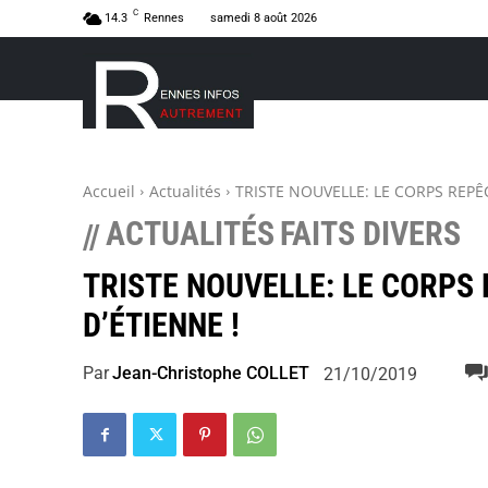
C
14.3
Rennes
samedi 8 août 2026
Accueil
Actualités
TRISTE NOUVELLE: LE CORPS REPÊC
ACTUALITÉS
FAITS DIVERS
//
TRISTE NOUVELLE: LE CORPS 
D’ÉTIENNE !
Par
Jean-Christophe COLLET
21/10/2019