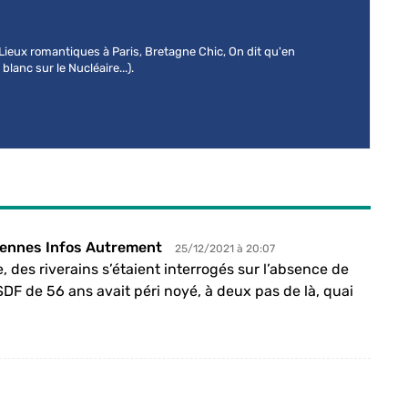
 (Lieux romantiques à Paris, Bretagne Chic, On dit qu'en
lanc sur le Nucléaire...).
ennes Infos Autrement
25/12/2021 à 20:07
e, des riverains s’étaient interrogés sur l’absence de
DF de 56 ans avait péri noyé, à deux pas de là, quai