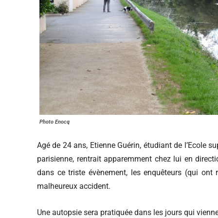
Photo Enocq
Agé de 24 ans, Etienne Guérin, étudiant de l’Ecole s
parisienne, rentrait apparemment chez lui en direc
dans ce triste évènement, les enquêteurs (qui ont
malheureux accident.
Une autopsie sera pratiquée dans les jours qui viennen