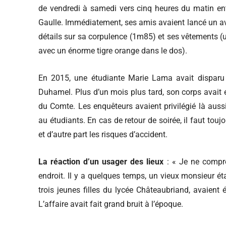
de vendredi à samedi vers cinq heures du matin entr
Gaulle. Immédiatement, ses amis avaient lancé un av
détails sur sa corpulence (1m85) et ses vêtements (u
avec un énorme tigre orange dans le dos).
En 2015, une étudiante Marie Lama avait disparu a
Duhamel. Plus d’un mois plus tard, son corps avait é
du Comte. Les enquêteurs avaient privilégié là aussi 
au étudiants. En cas de retour de soirée, il faut touj
et d’autre part les risques d’accident.
La réaction d’un usager des lieux
: « Je ne compr
endroit. Il y a quelques temps, un vieux monsieur éta
trois jeunes filles du lycée Châteaubriand, avaient
L’affaire avait fait grand bruit à l’époque.