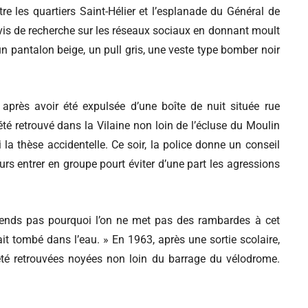
e les quartiers Saint-Hélier et l’esplanade du Général de
is de recherche sur les réseaux sociaux en donnant moult
n pantalon beige, un pull gris, une veste type bomber noir
près avoir été expulsée d’une boîte de nuit située rue
té retrouvé dans la Vilaine non loin de l’écluse du Moulin
la thèse accidentelle. Ce soir, la police donne un conseil
ours entrer en groupe pourt éviter d’une part les agressions
ends pas pourquoi l’on ne met pas des rambardes à cet
it tombé dans l’eau. » En 1963, après une sortie scolaire,
 été retrouvées noyées non loin du barrage du vélodrome.