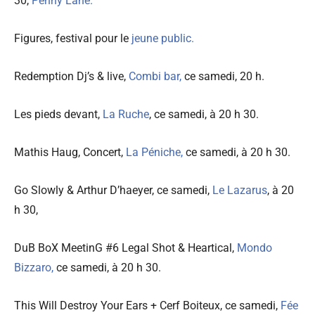
30,
Penny Lane.
Figures, festival pour le
jeune public.
Redemption Dj’s & live,
Combi bar,
ce samedi, 20 h.
Les pieds devant,
La Ruche
, ce samedi, à 20 h 30.
Mathis Haug, Concert,
La Péniche,
ce samedi, à 20 h 30.
Go Slowly & Arthur D’haeyer, ce samedi,
Le Lazarus
, à 20
h 30,
DuB BoX MeetinG #6 Legal Shot & Heartical,
Mondo
Bizzaro,
ce samedi, à 20 h 30.
This Will Destroy Your Ears + Cerf Boiteux, ce samedi,
Fée