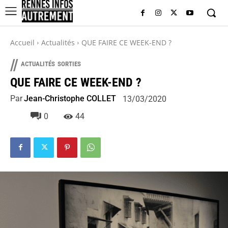
Accueil
Actualités
QUE FAIRE CE WEEK-END ?
//
ACTUALITÉS
SORTIES
QUE FAIRE CE WEEK-END ?
Par
Jean-Christophe COLLET
13/03/2020
0
44