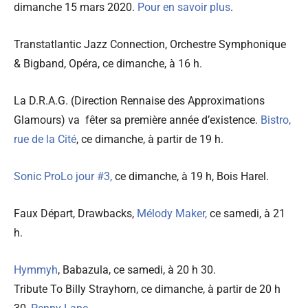
dimanche 15 mars 2020.
Pour en savoir plus
.
Transtatlantic Jazz Connection, Orchestre Symphonique
& Bigband, Opéra, ce dimanche, à 16 h.
La D.R.A.G. (Direction Rennaise des Approximations
Glamours) va fêter sa première année d’existence.
Bistro,
rue de la Cité
, ce dimanche, à partir de 19 h.
Sonic ProLo jour #3,
ce dimanche, à 19 h, Bois Harel.
Faux Départ, Drawbacks,
Mélody Maker,
ce samedi, à 21
h.
Hymmyh
, Babazula, ce samedi, à 20 h 30.
Tribute To Billy Strayhorn, ce dimanche, à partir de 20 h