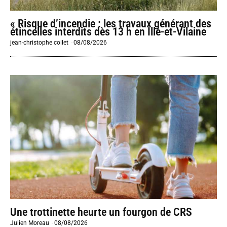
« Risque d’incendie : les travaux générant des
étincelles interdits dès 13 h en Ille-et-Vilaine
jean-christophe collet
-
08/08/2026
Une trottinette heurte un fourgon de CRS
Julien Moreau
-
08/08/2026