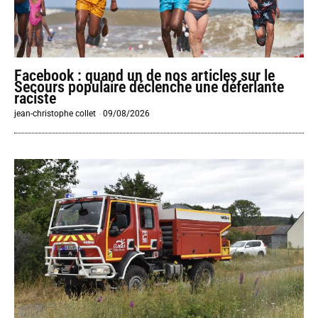
Facebook : quand un de nos articles sur le
Secours populaire déclenche une déferlante
raciste
jean-christophe collet
-
09/08/2026