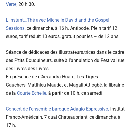
Verte,
20 h 30.
L’Instant…Thé avec Michelle David and the Gospel
Sessions,
ce dimanche, à 16 h. Antipode. Plein tarif 12
euros, tarif réduit 10 euros, gratuit pour les – de 12 ans.
Séance de dédicaces des illustrateurs.trices dans le cadre
des P’tits Bouquineurs, suite à l’annulation du Festival rue
des Livres des Livres.
En présence de d’Aexandra Huard, Les Tigres
Gauchers, Matthieu Maudet et Magali Attiogbé, la librairie
de la
Courte Echelle,
à partir de 10 h, ce samedi.
Concert de l’ensemble baroque Adagio Espressivo,
Institut
Franco-Américain, 7 quai Chateaubriant, ce dimanche, à
17 h.