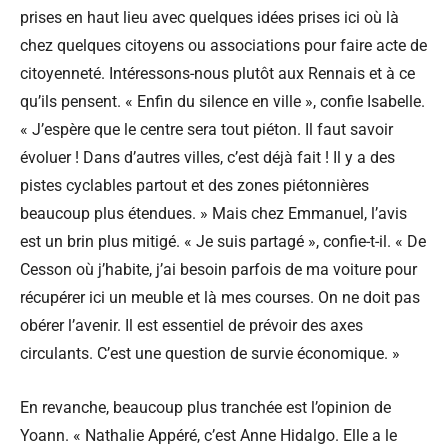
prises en haut lieu avec quelques idées prises ici où là
chez quelques citoyens ou associations pour faire acte de
citoyenneté. Intéressons-nous plutôt aux Rennais et à ce
qu’ils pensent. « Enfin du silence en ville », confie Isabelle.
« J’espère que le centre sera tout piéton. Il faut savoir
évoluer ! Dans d’autres villes, c’est déjà fait ! Il y a des
pistes cyclables partout et des zones piétonnières
beaucoup plus étendues. » Mais chez Emmanuel, l’avis
est un brin plus mitigé. « Je suis partagé », confie-t-il. « De
Cesson où j’habite, j’ai besoin parfois de ma voiture pour
récupérer ici un meuble et là mes courses. On ne doit pas
obérer l’avenir. Il est essentiel de prévoir des axes
circulants. C’est une question de survie économique. »
En revanche, beaucoup plus tranchée est l’opinion de
Yoann. « Nathalie Appéré, c’est Anne Hidalgo. Elle a le