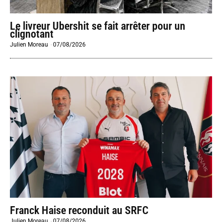
Le livreur Ubershit se fait arrêter pour un
clignotant
Julien Moreau
-
07/08/2026
Franck Haise reconduit au SRFC
Julien Moreau
-
07/08/2026