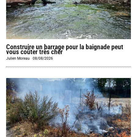
Construire un barrage pour la baignade peut
vous coûter très cher
Julien Moreau
-
08/08/2026