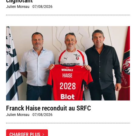
clignotant
Julien Moreau
-
07/08/2026
Franck Haise reconduit au SRFC
Julien Moreau
-
07/08/2026
CHARGER PLUS