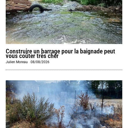
Construire un barrage pour la baignade peut
vous coûter très cher
Julien Moreau
-
08/08/2026