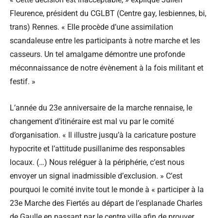
Fleurence, président du CGLBT (Centre gay, lesbiennes, bi,
trans) Rennes. « Elle procède d’une assimilation
scandaleuse entre les participants à notre marche et les
casseurs. Un tel amalgame démontre une profonde
méconnaissance de notre évènement à la fois militant et
festif. »
L’année du 23e anniversaire de la marche rennaise, le
changement d’itinéraire est mal vu par le comité
d’organisation. « Il illustre jusqu’à la caricature posture
hypocrite et l’attitude pusillanime des responsables
locaux. (…) Nous reléguer à la périphérie, c’est nous
envoyer un signal inadmissible d’exclusion. » C’est
pourquoi le comité invite tout le monde à « participer à la
23e Marche des Fiertés au départ de l’esplanade Charles
de Gaulle en passant par le centre ville afin de prouver