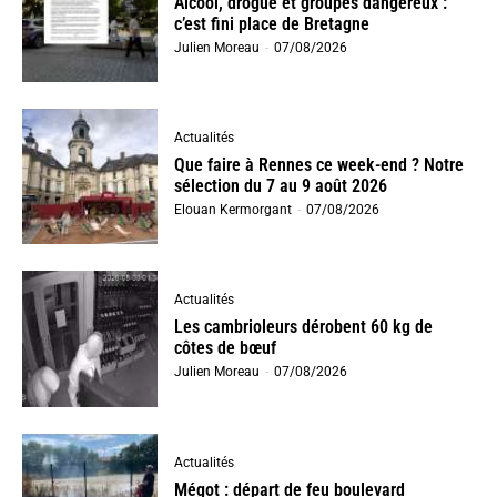
Alcool, drogue et groupes dangereux :
c’est fini place de Bretagne
Julien Moreau
-
07/08/2026
Actualités
Que faire à Rennes ce week-end ? Notre
sélection du 7 au 9 août 2026
Elouan Kermorgant
-
07/08/2026
Actualités
Les cambrioleurs dérobent 60 kg de
côtes de bœuf
Julien Moreau
-
07/08/2026
Actualités
Mégot : départ de feu boulevard