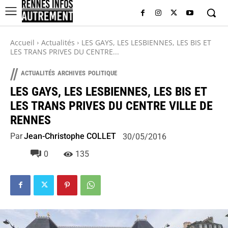
Accueil
Actualités
LES GAYS, LES LESBIENNES, LES BIS ET
LES TRANS PRIVES DU CENTRE...
//
ACTUALITÉS
ARCHIVES
POLITIQUE
LES GAYS, LES LESBIENNES, LES BIS ET
LES TRANS PRIVES DU CENTRE VILLE DE
RENNES
Par
Jean-Christophe COLLET
30/05/2016
0
135