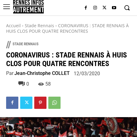
Accueil
Stade Rennais
CORONAVIRUS : STADE RENNAIS À
HUIS CLOS POUR QUATRE RENCONTRES
//
STADE RENNAIS
CORONAVIRUS : STADE RENNAIS À HUIS
CLOS POUR QUATRE RENCONTRES
Par
Jean-Christophe COLLET
12/03/2020
0
58