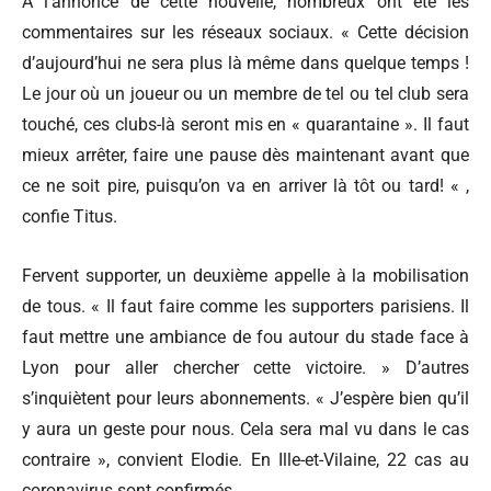
A l’annonce de cette nouvelle, nombreux ont été les
commentaires sur les réseaux sociaux. « Cette décision
d’aujourd’hui ne sera plus là même dans quelque temps !
Le jour où un joueur ou un membre de tel ou tel club sera
touché, ces clubs-là seront mis en « quarantaine ». Il faut
mieux arrêter, faire une pause dès maintenant avant que
ce ne soit pire, puisqu’on va en arriver là tôt ou tard! « ,
confie Titus.
Fervent supporter, un deuxième appelle à la mobilisation
de tous. « Il faut faire comme les supporters parisiens. Il
faut mettre une ambiance de fou autour du stade face à
Lyon pour aller chercher cette victoire. » D’autres
s’inquiètent pour leurs abonnements. « J’espère bien qu’il
y aura un geste pour nous. Cela sera mal vu dans le cas
contraire », convient Elodie. En Ille-et-Vilaine, 22 cas au
coronavirus sont confirmés.