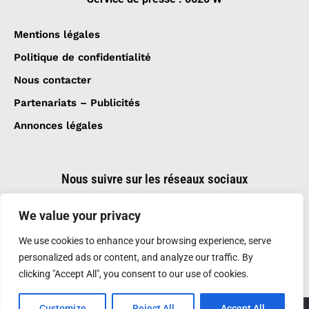
Mentions légales
Politique de confidentialité
Nous contacter
Partenariats – Publicités
Annonces légales
Nous suivre sur les réseaux sociaux
We value your privacy
We use cookies to enhance your browsing experience, serve
personalized ads or content, and analyze our traffic. By
clicking "Accept All", you consent to our use of cookies.
Customize
Reject All
Accept All