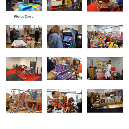
Photos Enocq