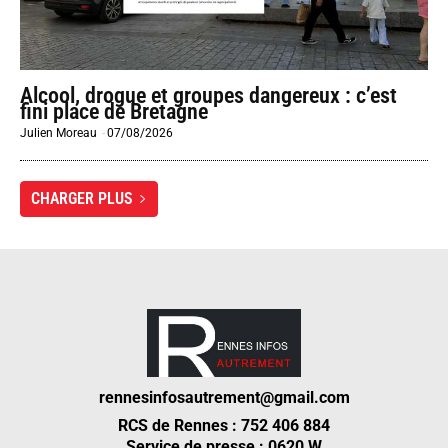
Alcool, drogue et groupes dangereux : c’est
fini place de Bretagne
Julien Moreau
-
07/08/2026
CHARGER PLUS
rennesinfosautrement@gmail.com
RCS de Rennes : 752 406 884
Service de presse : 0620 W