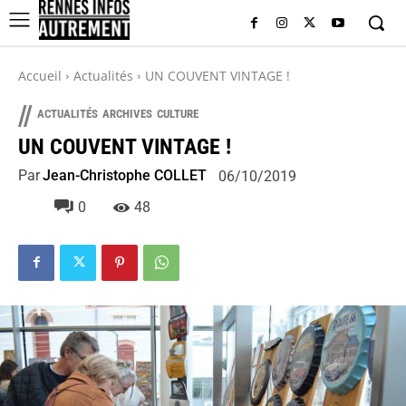
Accueil
Actualités
UN COUVENT VINTAGE !
//
ACTUALITÉS
ARCHIVES
CULTURE
UN COUVENT VINTAGE !
Par
Jean-Christophe COLLET
06/10/2019
0
48