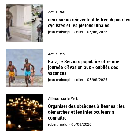
Actualités
deux sœurs réinventent le trench pour les
cyclistes et les piétons urbains
jean-christophe collet
-
05/08/2026
Actualités
Batz, le Secours populaire offre une
journée d’évasion aux « oubliés des
vacances
jean-christophe collet
-
05/08/2026
Ailleurs sur le Web
Organiser des obsèques à Rennes : les
démarches et les interlocuteurs à
connaître
robert malo
-
05/08/2026