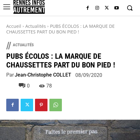
Accueil
Actualités
PUBS ÉCOLOS : LA MARQUE DE
CHAUSSETTES PART DU BON PIED !
//
ACTUALITÉS
PUBS ÉCOLOS : LA MARQUE DE
CHAUSSETTES PART DU BON PIED !
Par
Jean-Christophe COLLET
08/09/2020
0
78