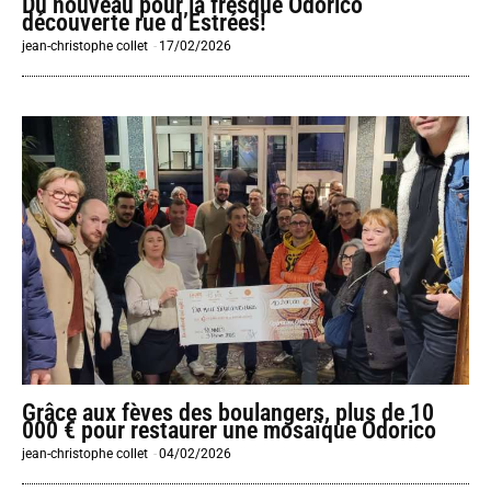
Du nouveau pour la fresque Odorico
découverte rue d’Estrées!
jean-christophe collet
-
17/02/2026
Grâce aux fèves des boulangers, plus de 10
000 € pour restaurer une mosaïque Odorico
jean-christophe collet
-
04/02/2026