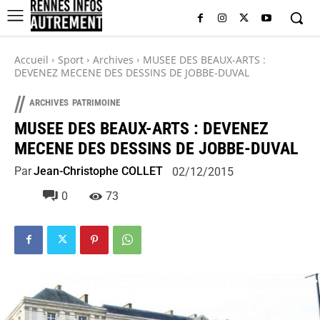
Accueil
Sport
Archives
MUSEE DES BEAUX-ARTS :
DEVENEZ MECENE DES DESSINS DE JOBBE-DUVAL
//
ARCHIVES
PATRIMOINE
MUSEE DES BEAUX-ARTS : DEVENEZ
MECENE DES DESSINS DE JOBBE-DUVAL
Par
Jean-Christophe COLLET
02/12/2015
0
73