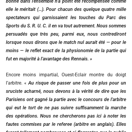
bonne dans l’ensemble n’a point été récompensée comme
elle le méritait (…). Pour chacun des quelque quatre mille
spectateurs qui garnissaient les touches du Parc des
Sports du S. R. U. C. il en va tout autrement. Nous sommes
persuadés que très peu, parmi eux, nous contrediront
lorsque nous dirons que le match nul aurait été — pour le
moins — le reflet exact de la physionomie de la partie qui
fut en majorité à l’avantage des Rennais. »
Encore moins impartial, Ouest-Eclair montre du doigt
l’arbitre. «
Au risque de passer une fois de plus pour un
sruciste acharné, nous devons à la vérité de dire que les
Parisiens ont gagné la partie avec le concours de l’arbitre
qui eut le tort de ne pas suivre suffisamment la marche
des opérations. Nous ne chercherons pas ici à noter les
fautes commises par le referee (arbitre en anglais). Elles