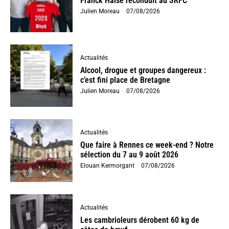
Franck Haise reconduit au SRFC
Julien Moreau
-
07/08/2026
Actualités
Alcool, drogue et groupes dangereux :
c’est fini place de Bretagne
Julien Moreau
-
07/08/2026
Actualités
Que faire à Rennes ce week-end ? Notre
sélection du 7 au 9 août 2026
Elouan Kermorgant
-
07/08/2026
Actualités
Les cambrioleurs dérobent 60 kg de