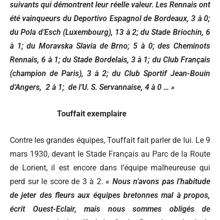
suivants qui démontrent leur réelle valeur. Les Rennais ont
été vainqueurs du Deportivo Espagnol de Bordeaux, 3 à 0;
du Pola d’Esch (Luxembourg), 13 à 2; du Stade Briochin, 6
à 1; du Moravska Slavia de Brno; 5 à 0; des Cheminots
Rennais, 6 à 1; du Stade Bordelais, 3 à 1; du Club Français
(champion de Paris), 3 à 2; du Club Sportif Jean-Bouin
d’Angers, 2 à 1; de l’U. S. Servannaise, 4 à 0 … »
Touffait exemplaire
Contre les grandes équipes, Touffait fait parler de lui. Le 9
mars 1930, devant le Stade Français au Parc de la Route
de Lorient, il est encore dans l’équipe malheureuse qui
perd sur le score de 3 à 2.
« Nous n’avons pas l’habitude
de jeter des fleurs aux équipes bretonnes mal à propos,
écrit Ouest-Eclair, mais nous sommes obligés de