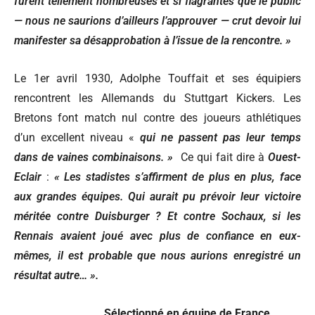
furent tellement nombreuses et si flagrantes que le public
— nous ne saurions d’ailleurs l’approuver — crut devoir lui
manifester sa désapprobation à l’issue de la rencontre. »
Le 1er avril 1930, Adolphe Touffait et ses équipiers
rencontrent les Allemands du Stuttgart Kickers. Les
Bretons font match nul contre des joueurs athlétiques
d’un excellent niveau «
qui ne passent pas leur temps
dans de vaines combinaisons. »
Ce qui fait dire à
Ouest-
Eclair
:
« Les stadistes s’affirment de plus en plus, face
aux grandes équipes. Qui aurait pu prévoir leur victoire
méritée contre Duisburger ? Et contre Sochaux, si les
Rennais avaient joué avec plus de confiance en eux-
mêmes, il est probable que nous aurions enregistré un
résultat autre… ».
Sélectionné en équipe de France