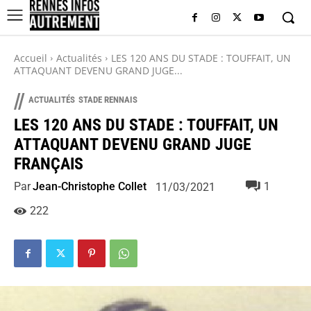
Accueil
Actualités
LES 120 ANS DU STADE : TOUFFAIT, UN
ATTAQUANT DEVENU GRAND JUGE...
//
ACTUALITÉS
STADE RENNAIS
LES 120 ANS DU STADE : TOUFFAIT, UN
ATTAQUANT DEVENU GRAND JUGE
FRANÇAIS
Par
Jean-Christophe Collet
1
11/03/2021
222