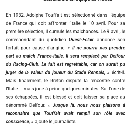
En 1932, Adolphe Touffait est sélectionné dans l’équipe
de France qui doit affronter l’Italie le 10 avril. Pour sa
première sélection, il cumule les malchances. Le 9 avril, le
correspondant du quotidien
Ouest-Eclair
annonce son
forfait pour cause d’angine. «
Il ne pourra pas prendre
part au match France-Italie. Il sera remplacé par Delfour
du Racing-Club. Le fait est regrettable, car on aurait pu
juger de la valeur du joueur du Stade Rennais, »
écrit-il.
Mais finalement, le Breton dispute la rencontre contre
l’Italie…. mais joue à peine quelques minutes. Sur l’une de
ses échappées, il est blessé et doit laisser sa place au
dénommé Delfour. «
Jusque là, nous nous plaisons à
reconnaître que Touffait avait rempli son rôle avec
conscience, »
ajoute le journaliste.