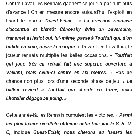
Contre Laval, les Rennais gagnent ce jour-là par huit buts
d’avance ! On en mesure encore aujourd’hui l’exploit en
lisant le journal
Ouest-Eclair
:
« La pression rennaise
s’accentue et bientôt Cénovsky évite un adversaire,
transmet à Heslot qui, lui-même, passe à Touffait qui, d’un
bolide en coin, ouvre la marque. »
Devant les Lavallois, le
joueur rennais multiplie les belles occasions. «
Touffait
qui joue très en retrait fait une superbe ouverture à
Vaillant, mais celui-ci centre en six mètres. »
Pas de
chance non plus, lors d’une seconde phase de jeu.
« Le
ballon revient à Touffait qui shoote en force; mais
Lhotelier dégage au poing. »
Cette année-là, les Rennais cumulent les victoires.
« Parmi
les plus beaux résultats obtenus cette fois par le S. R. U.
C,
indique
Ouest-Eclair,
nous citerons au hasard les