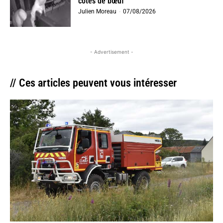
côtes de bœuf
Julien Moreau
-
07/08/2026
- Advertisement -
// Ces articles peuvent vous intéresser