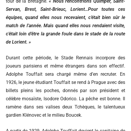
tour de la Bretagne.
« Nous rencontrions Quimper, Saint-
Servan, Brest, Saint-Brieuc, Lorient…Pour toutes ces
équipes, quand elles nous recevaient, c’était bien sûr le
match de l’année. Mais quand elles nous rendaient visite,
c’était loin d’être la grande foule dans le stade de la route
de Lorient. »
Durant cette période, le Stade Rennais incorpore des
joueurs parisiens et même étrangers dans son effectif.
Adolphe Touffait sera chargé même d’en recruter. En
1926, le jeune étudiant Touffait se rend à Prague avec des
billets pleins les poches, donnés par son président et
célèbre mosaïste, Isodore Odorico. La pêche est bonne. Il
ramène dans ses valises deux Tchèques, le talentueux
gardien Klénovec et le milieu Boucek.
A partir de 1929, Adolphe Touffait devient le capitaine de