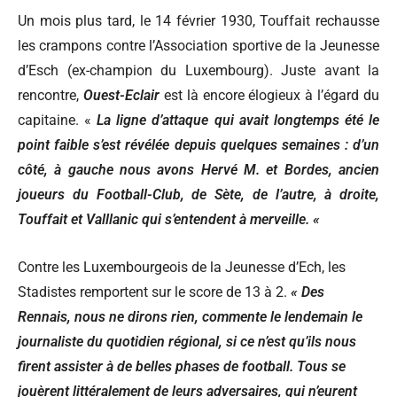
Un mois plus tard, le 14 février 1930, Touffait rechausse
les crampons contre l’Association sportive de la Jeunesse
d’Esch (ex-champion du Luxembourg). Juste avant la
rencontre,
Ouest-Eclair
est là encore élogieux à l’égard du
capitaine. «
La ligne d’attaque qui avait longtemps été le
point faible s’est révélée depuis quelques semaines : d’un
côté, à gauche nous avons Hervé M. et Bordes, ancien
joueurs du Football-Club, de Sète, de l’autre, à droite,
Touffait et Valllanic qui s’entendent à merveille. «
Contre les Luxembourgeois de la Jeunesse d’Ech, les
Stadistes remportent sur le score de 13 à 2.
« Des
Rennais, nous ne dirons rien, commente le lendemain le
journaliste du quotidien régional, si ce n’est qu’ils nous
firent assister à de belles phases de football. Tous se
jouèrent littéralement de leurs adversaires, qui n’eurent