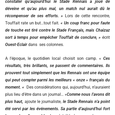
constater qu’aujourd’hui le Stade Rennais a joué de
déveine et qu’au plus mal, un match nul aurait dû le
récompenser de ses efforts. »
Lors de cette rencontre,
Touffait rate un but…tout fait.
« Un coup franc pour faute
de touche est tiré contre le Stade Français, mais Chaizaz
sort à temps pour empêcher Touffait de conclure, »
écrit
Ouest-Eclair
dans ses colonnes.
A l’époque, le quotidien local choisit son camp. «
Ces
résultats, très brillants, se passent de commentaires. Ils
prouvent tout simplement que les Rennais ont une équipe
qui peut compter parmi les meilleurs « onze » français du
moment. «
Des considérations qui, aujourd’hui, n’auraient
plus lieu d’être dans un journal… »
Comme nous l’avons dit
plus haut,
ajoute le journaliste,
le Stade Rennais n’a point
été servi par les événements. Sa partie d’aujourd’hui fort