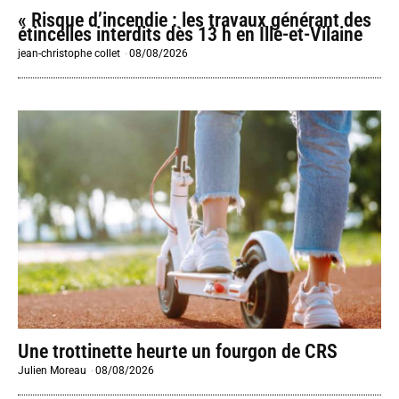
« Risque d’incendie : les travaux générant des
étincelles interdits dès 13 h en Ille-et-Vilaine
jean-christophe collet
-
08/08/2026
Une trottinette heurte un fourgon de CRS
Julien Moreau
-
08/08/2026