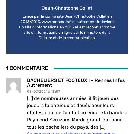
Jean-Christophe Collet
Lancé par le journaliste Jean-Christophe Collet en
2012/2013, www.rennes-infos-autrement.fr devient
un site d’informations en 2015 et est reconnu comme
site d’informations en ligne par le ministère de la
Culture et de la communication.
1 COMMENTAIRE
BACHELIERS ET FOOTEUX ! - Rennes Infos
Autrement
08/07/2021 à 18:57
[…] de nombreuses années, il fit jouer des
joueurs talentueux et doués pour leurs
études, comme Touffait ou encore la bande à
Raymond Kéruzoré. Mardi, grand jour pour
tous les bacheliers du pays, des […]