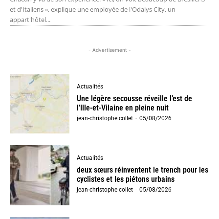
et d'Italiens », explique une employée de l'Odalys City, un
appart'hôtel...
- Advertisement -
Actualités
Une légère secousse réveille l’est de
l’Ille-et-Vilaine en pleine nuit
jean-christophe collet
-
05/08/2026
Actualités
deux sœurs réinventent le trench pour les
cyclistes et les piétons urbains
jean-christophe collet
-
05/08/2026