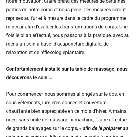
notre motivation. Claire prend des mesures de certaines
parties de notre corps et nous pèse. Ces mesures seront
reprises au fur et à mesure dans le cadre du programme
minceur afin d’évaluer les transformations du corps. Une
fois le bilan effectué, nous passons à la pratique, avec au
menu un soin à base d’acupuncture digitale, de
relaxation et de réflexologieplantaire.
Confortablement installé sur la table de massage, nous
découvrons le soin …
Pour commencer, nous sommes allongés sur le dos, en
sous-vêtements, lumières douces et couverture
chauffante bien appréciable en ce mois d’hiver. A mains
nues, sans huile de massage ni machine, Claire effectue
de grands balayages sur le corps, «
afin de le préparer au
soin qui va suivre
». Elle nous invite ensuite à pratiquer