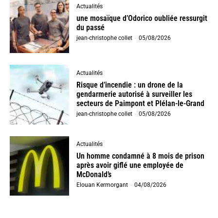
Actualités
une mosaïque d’Odorico oubliée ressurgit
du passé
jean-christophe collet
-
05/08/2026
Actualités
Risque d’incendie : un drone de la
gendarmerie autorisé à surveiller les
secteurs de Paimpont et Plélan-le-Grand
jean-christophe collet
-
05/08/2026
Actualités
Un homme condamné à 8 mois de prison
après avoir giflé une employée de
McDonald’s
Elouan Kermorgant
-
04/08/2026