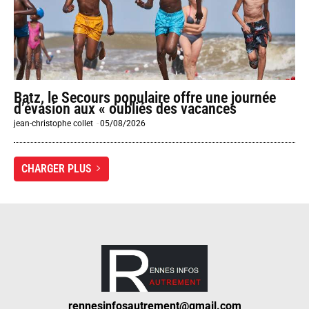
Batz, le Secours populaire offre une journée
d’évasion aux « oubliés des vacances
jean-christophe collet
-
05/08/2026
CHARGER PLUS
rennesinfosautrement@gmail.com