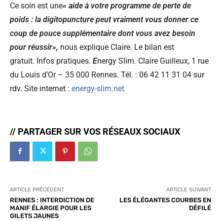
Ce soin est une
«
aide à votre programme de perte de
poids : la digitopuncture peut vraiment vous donner ce
coup de pouce supplémentaire dont vous avez besoin
pour réussir
»
,
nous explique Claire. Le bilan est
gratuit. Infos pratiques.
E
nergy Slim. Claire Guilleux, 1 rue
du Louis d’Or – 35 000 Rennes. Tél. : 06 42 11 31 04 sur
rdv. Site internet :
energy-slim.net
// PARTAGER SUR VOS RÉSEAUX SOCIAUX
ARTICLE PRÉCÉDENT
ARTICLE SUIVANT
RENNES : INTERDICTION DE
LES ÉLÉGANTES COURBES EN
MANIF ÉLARGIE POUR LES
DÉFILÉ
GILETS JAUNES