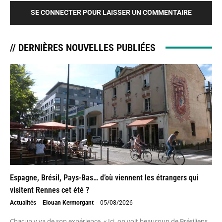
SE CONNECTER POUR LAISSER UN COMMENTAIRE
// DERNIÈRES NOUVELLES PUBLIÉES
Espagne, Brésil, Pays-Bas… d’où viennent les étrangers qui
visitent Rennes cet été ?
Actualités
Elouan Kermorgant
-
05/08/2026
Chacun y va de son expérience. « Ici, on voit beaucoup de Brésiliens