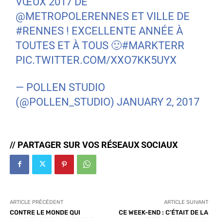
VŒUX 2017 DE
@METROPOLERENNES
ET VILLE DE
#RENNES
! EXCELLENTE ANNÉE À
TOUTES ET À TOUS 🙂
#MARKTERR
PIC.TWITTER.COM/XXO7KK5UYX
— POLLEN STUDIO
(@POLLEN_STUDIO)
JANUARY 2, 2017
// PARTAGER SUR VOS RÉSEAUX SOCIAUX
ARTICLE PRÉCÉDENT
ARTICLE SUIVANT
CONTRE LE MONDE QUI
CE WEEK-END : C’ÉTAIT DE LA