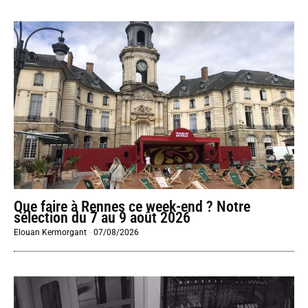
Que faire à Rennes ce week-end ? Notre
sélection du 7 au 9 août 2026
Elouan Kermorgant
-
07/08/2026