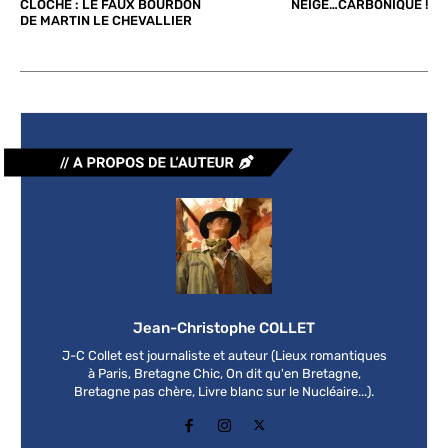
CLOCHE : LE FAUX BOURDON
NEIGE…CARBONIQUE !
DE MARTIN LE CHEVALLIER
Jean-Christophe COLLET
J-C Collet est journaliste et auteur (Lieux romantiques
à Paris, Bretagne Chic, On dit qu'en Bretagne,
Bretagne pas chère, Livre blanc sur le Nucléaire...).