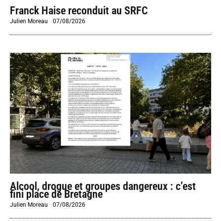
Franck Haise reconduit au SRFC
Julien Moreau
-
07/08/2026
Alcool, drogue et groupes dangereux : c’est
fini place de Bretagne
Julien Moreau
-
07/08/2026