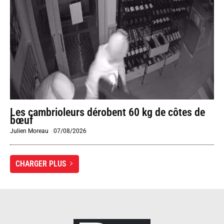
Les cambrioleurs dérobent 60 kg de côtes de
bœuf
Julien Moreau
-
07/08/2026
CHARGER PLUS