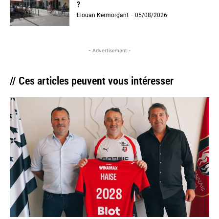
?
Elouan Kermorgant
-
05/08/2026
- Advertisement -
// Ces articles peuvent vous intéresser