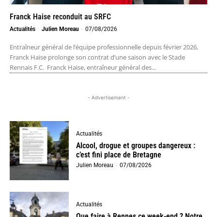
Franck Haise reconduit au SRFC
Actualités
Julien Moreau
-
07/08/2026
Entraîneur général de l’équipe professionnelle depuis février 2026,
Franck Haise prolonge son contrat d’une saison avec le Stade
Rennais F.C. Franck Haise, entraîneur général des...
- Advertisement -
Actualités
Alcool, drogue et groupes dangereux :
c’est fini place de Bretagne
Julien Moreau
-
07/08/2026
Actualités
Que faire à Rennes ce week-end ? Notre