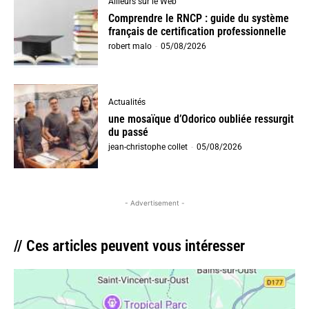
Ailleurs sur le Web
Comprendre le RNCP : guide du système
français de certification professionnelle
robert malo
-
05/08/2026
Actualités
une mosaïque d’Odorico oubliée ressurgit
du passé
jean-christophe collet
-
05/08/2026
- Advertisement -
// Ces articles peuvent vous intéresser