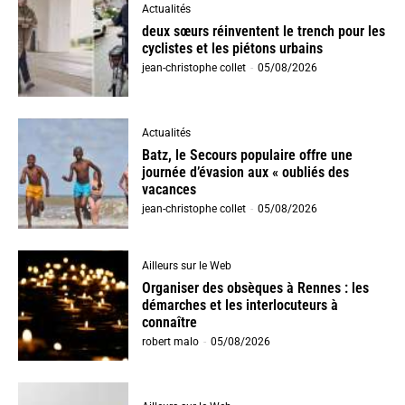
Actualités
deux sœurs réinventent le trench pour les
cyclistes et les piétons urbains
jean-christophe collet
-
05/08/2026
Actualités
Batz, le Secours populaire offre une
journée d’évasion aux « oubliés des
vacances
jean-christophe collet
-
05/08/2026
Ailleurs sur le Web
Organiser des obsèques à Rennes : les
démarches et les interlocuteurs à
connaître
robert malo
-
05/08/2026