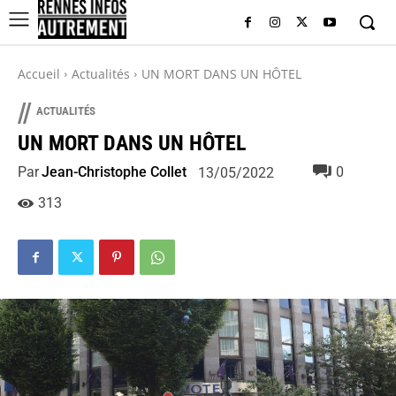
Accueil
Actualités
UN MORT DANS UN HÔTEL
//
ACTUALITÉS
UN MORT DANS UN HÔTEL
Par
Jean-Christophe Collet
0
13/05/2022
313