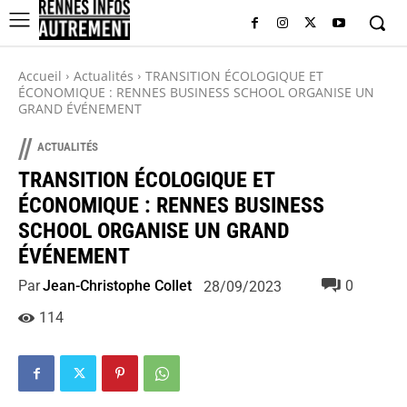
Accueil
Actualités
TRANSITION ÉCOLOGIQUE ET
ÉCONOMIQUE : RENNES BUSINESS SCHOOL ORGANISE UN
GRAND ÉVÉNEMENT
//
ACTUALITÉS
TRANSITION ÉCOLOGIQUE ET
ÉCONOMIQUE : RENNES BUSINESS
SCHOOL ORGANISE UN GRAND
ÉVÉNEMENT
Par
Jean-Christophe Collet
0
28/09/2023
114