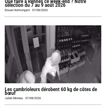
Que faire à Rennes ce week-end ? Notre
sélection du 7 au 9 août 2026
Elouan Kermorgant
-
07/08/2026
Les cambrioleurs dérobent 60 kg de côtes de
bœuf
Julien Moreau
-
07/08/2026