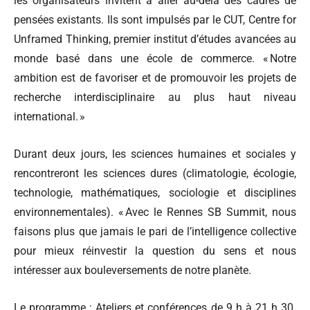
les organisateurs invitent à aller au-delà des cadres de
pensées existants. Ils sont impulsés par le CUT, Centre for
Unframed Thinking, premier institut d’études avancées au
monde basé dans une école de commerce. « Notre
ambition est de favoriser et de promouvoir les projets de
recherche interdisciplinaire au plus haut niveau
international. »
Durant deux jours, les sciences humaines et sociales y
rencontreront les sciences dures (climatologie, écologie,
technologie, mathématiques, sociologie et disciplines
environnementales). « Avec le Rennes SB Summit, nous
faisons plus que jamais le pari de l’intelligence collective
pour mieux réinvestir la question du sens et nous
intéresser aux bouleversements de notre planète.
Le programme : Ateliers et conférences de 9 h à 21 h 30.