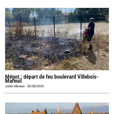
Mégot : départ de feu boulevard Villebois-
Mareuil
Julien Moreau
-
06/08/2026