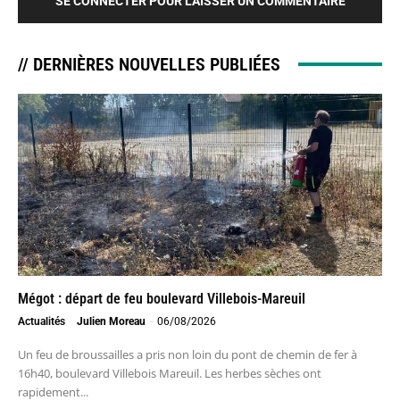
SE CONNECTER POUR LAISSER UN COMMENTAIRE
// DERNIÈRES NOUVELLES PUBLIÉES
Mégot : départ de feu boulevard Villebois-Mareuil
Actualités
Julien Moreau
-
06/08/2026
Un feu de broussailles a pris non loin du pont de chemin de fer à
16h40, boulevard Villebois Mareuil. Les herbes sèches ont
rapidement...