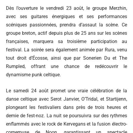
Dès l’ouverture le vendredi 23 août, le groupe Merzhin,
avec ses guitares énergiques et ses performances
scéniques passionnées, prendra d’assaut la scène. Ce
groupe breton, actif depuis plus de 25 ans sur les scènes
françaises, marquera sa troisième participation au
festival. La soirée sera également animée par Rura, venu
tout droit d’Écosse, ainsi que par Sonerien Du et The
Rumpled, offrant une chance de redécouvrir le
dynamisme punk celtique.
Le samedi 24 août promet une vraie célébration de la
danse celtique avec Serot Janvier, O’Tridal, et Startijenn,
plongeant les festivaliers dans près de trois heures et
demie de fest-noz. La nuit se poursuivra sur des rythmes
enflammés avec le rock de Kervegans et la fusion électro-
cornemuse de Noon, garantissant un spectacle