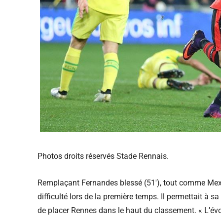
Photos droits réservés Stade Rennais.
Remplaçant Fernandes blessé (51′), tout comme Mexer
difficulté lors de la première temps. Il permettait à s
de placer Rennes dans le haut du classement. « L’év