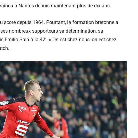
nvaincu à Nantes depuis maintenant plus de dix ans.
u score depuis 1964. Pourtant, la formation bretonne a
t ses nombreux supporteurs sa détermination, sa
s Emilio Sala à la 42′. « On est chez nous, on est chez
atch.