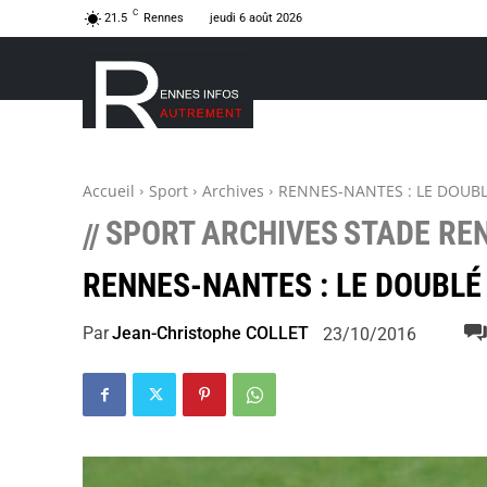
C
21.5
Rennes
jeudi 6 août 2026
Accueil
Sport
Archives
RENNES-NANTES : LE DOUBL
SPORT
ARCHIVES
STADE RE
//
RENNES-NANTES : LE DOUBLÉ
Par
Jean-Christophe COLLET
23/10/2016