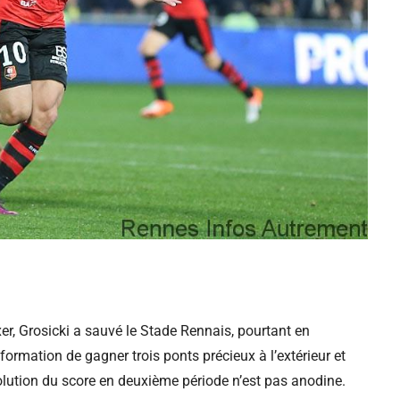
, Grosicki a sauvé le Stade Rennais, pourtant en
a formation de gagner trois ponts précieux à l’extérieur et
olution du score en deuxième période n’est pas anodine.