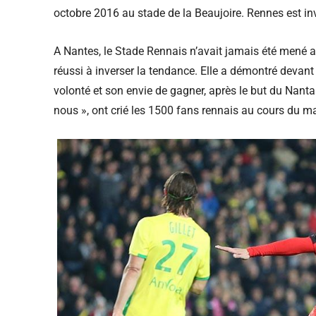
octobre 2016 au stade de la Beaujoire. Rennes est i
A Nantes, le Stade Rennais n’avait jamais été mené a
réussi à inverser la tendance. Elle a démontré devan
volonté et son envie de gagner, après le but du Nantai
nous », ont crié les 1500 fans rennais au cours du m