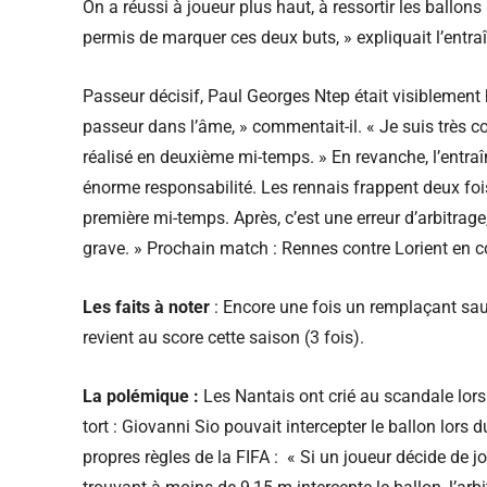
On a réussi à joueur plus haut, à ressortir les ballons
permis de marquer ces deux buts, » expliquait l’entraî
Passeur décisif, Paul Georges Ntep était visiblement 
passeur dans l’âme, » commentait-il. « Je suis très 
réalisé en deuxième mi-temps. » En revanche, l’entraî
énorme responsabilité. Les rennais frappent deux foi
première mi-temps. Après, c’est une erreur d’arbitrage
grave. » Prochain match : Rennes contre Lorient en c
Les faits à noter
: Encore une fois un remplaçant sau
revient au score cette saison (3 fois).
La polémique :
Les Nantais ont crié au scandale lors
tort : Giovanni Sio pouvait intercepter le ballon lors
propres règles de la FIFA : « Si un joueur décide de 