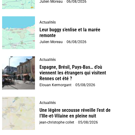
Julien Moreau
-
06/08/2026
Actualités
Leur buggy s’enlise et la marée
remonte
Julien Moreau
-
06/08/2026
Actualités
Espagne, Brésil, Pays-Bas… d’où
viennent les étrangers qui visitent
Rennes cet été ?
Elouan Kermorgant
-
05/08/2026
Actualités
Une légère secousse réveille l’est de
l’Ille-et-Vilaine en pleine nuit
jean-christophe collet
-
05/08/2026