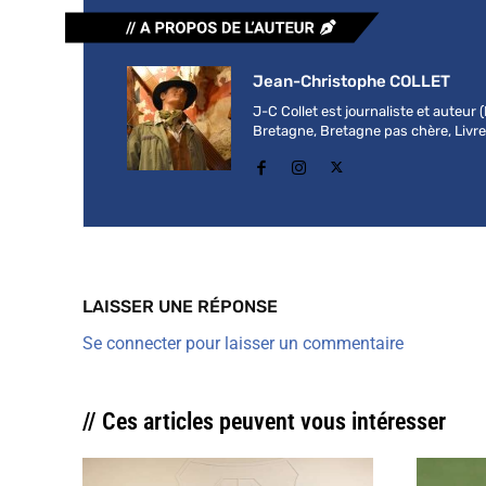
Jean-Christophe COLLET
J-C Collet est journaliste et auteur
Bretagne, Bretagne pas chère, Livre b
LAISSER UNE RÉPONSE
Se connecter pour laisser un commentaire
// Ces articles peuvent vous intéresser