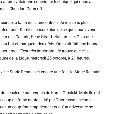
 à a faire valoir une supériorité technique qui nous a
neur, Christian Gourcuff.
heureux à la fin de la rencontre. « Je me sens plus
content pour Kamil et encore plus de ce que nous avons
neur des Canaris, René Girard, était amer. « On a une
s au but et marquent deux fois. On avait fait une bonne
, pour moi. C’est très important. Je trouve que c’est
oupe de la Ligue, mercredi 26 octobre, à 21 heures.
ve le Stade Rennais et encore une fois, le Stade Rennais
 du deuxième but rennais de Kamil Grosicki. Mais ils ont
 du coup de franc nantais tiré par Thomasson selon les
jouer un coup franc rapidement et qu’un adversaire se