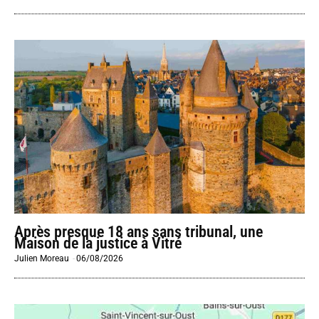
Après presque 18 ans sans tribunal, une
Maison de la justice à Vitré
Julien Moreau
-
06/08/2026