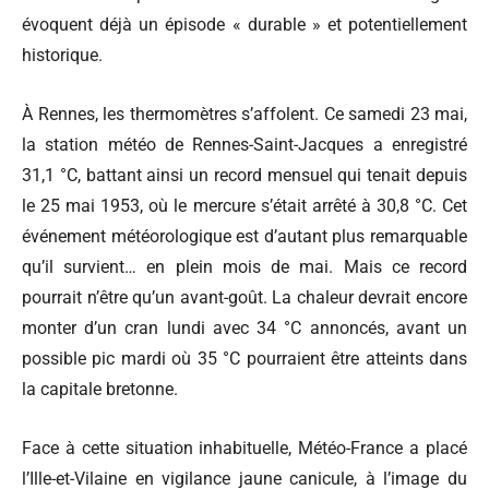
évoquent déjà un épisode « durable » et potentiellement
historique.
À Rennes, les thermomètres s’affolent. Ce samedi 23 mai,
la station météo de Rennes-Saint-Jacques a enregistré
31,1 °C, battant ainsi un record mensuel qui tenait depuis
le 25 mai 1953, où le mercure s’était arrêté à 30,8 °C. Cet
événement météorologique est d’autant plus remarquable
qu’il survient… en plein mois de mai. Mais ce record
pourrait n’être qu’un avant-goût. La chaleur devrait encore
monter d’un cran lundi avec 34 °C annoncés, avant un
possible pic mardi où 35 °C pourraient être atteints dans
la capitale bretonne.
Face à cette situation inhabituelle,
Météo-France
a placé
l’Ille-et-Vilaine en vigilance jaune canicule, à l’image du