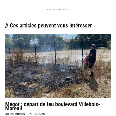
- Advertisement -
// Ces articles peuvent vous intéresser
Mégot : départ de feu boulevard Villebois-
Mareuil
Julien Moreau
-
06/08/2026