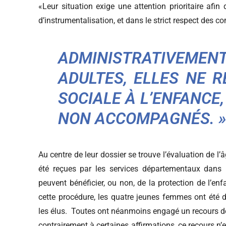
«Leur situation exige une attention prioritaire afi
d’instrumentalisation, et dans le strict respect des 
ADMINISTRATIVEMEN
ADULTES, ELLES NE R
SOCIALE À L’ENFANCE
NON ACCOMPAGNÉS. »
Au centre de leur dossier se trouve l’évaluation de l
été reçues par les services départementaux dans l
peuvent bénéficier, ou non, de la protection de l’e
cette procédure, les quatre jeunes femmes ont été 
les élus. Toutes ont néanmoins engagé un recours dev
contrairement à certaines affirmations, ce recours n’e