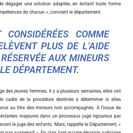
n de dégager une solution adaptée, en évitant toute forme
compétences de chacun », convient le département.
T CONSIDÉRÉES COMME
ELÈVENT PLUS DE L’AIDE
, RÉSERVÉE AUX MINEURS
LE DÉPARTEMENT.
’âge des jeunes femmes. Il y a plusieurs semaines, elles ont
e cadre de la procédure destinée à déterminer si elles
nfance au titre des mineurs non accompagnés. À l’issue de
déclarées majeures dans un processus jugé rigoureux par
ant le juge des enfants. Mais, rappelle le Département, «
st pas suspensif ». En clair, tant qu’une décision judiciaire