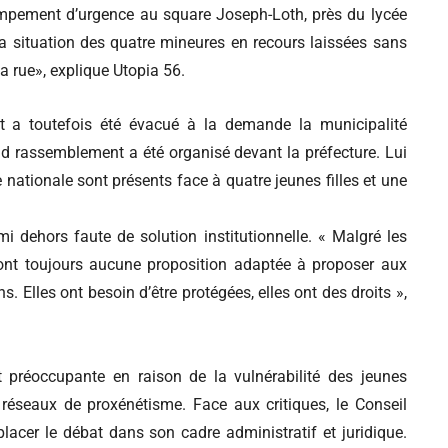
ampement d’urgence au square Joseph-Loth, près du lycée
 la situation des quatre mineures en recours laissées sans
a rue», explique Utopia 56.
nt a toutefois été évacué à la demande la municipalité
d rassemblement a été organisé devant la préfecture. Lui
e nationale sont présents face à quatre jeunes filles et une
 dehors faute de solution institutionnelle. « Malgré les
 n’ont toujours aucune proposition adaptée à proposer aux
Elles ont besoin d’être protégées, elles ont des droits »,
nt préoccupante en raison de la vulnérabilité des jeunes
éseaux de proxénétisme. Face aux critiques, le Conseil
eplacer le débat dans son cadre administratif et juridique.