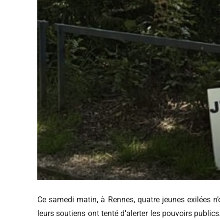
Ce samedi matin, à Rennes, quatre jeunes exilées n’o
leurs soutiens ont tenté d’alerter les pouvoirs public