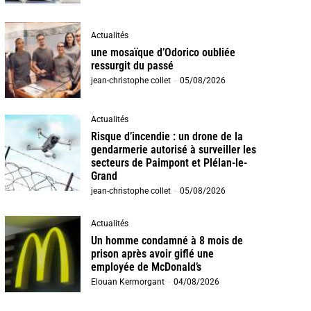
Actualités
une mosaïque d’Odorico oubliée
ressurgit du passé
jean-christophe collet
-
05/08/2026
Actualités
Risque d’incendie : un drone de la
gendarmerie autorisé à surveiller les
secteurs de Paimpont et Plélan-le-
Grand
jean-christophe collet
-
05/08/2026
Actualités
Un homme condamné à 8 mois de
prison après avoir giflé une
employée de McDonald’s
Elouan Kermorgant
-
04/08/2026