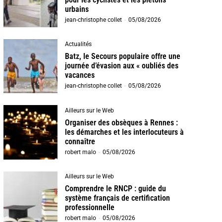
urbains
jean-christophe collet
-
05/08/2026
Actualités
Batz, le Secours populaire offre une
journée d’évasion aux « oubliés des
vacances
jean-christophe collet
-
05/08/2026
Ailleurs sur le Web
Organiser des obsèques à Rennes :
les démarches et les interlocuteurs à
connaître
robert malo
-
05/08/2026
Ailleurs sur le Web
Comprendre le RNCP : guide du
système français de certification
professionnelle
robert malo
-
05/08/2026