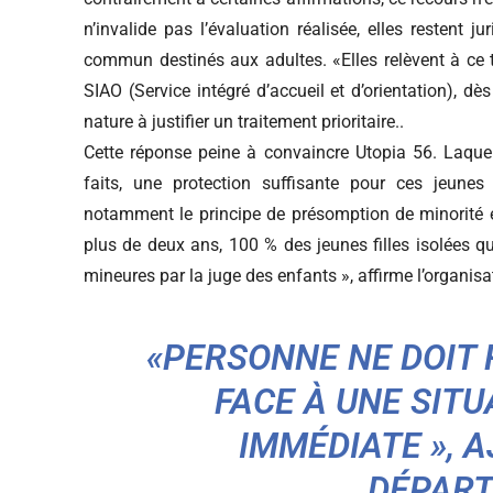
n’invalide pas l’évaluation réalisée, elles restent j
commun destinés aux adultes. «Elles relèvent à ce t
SIAO (Service intégré d’accueil et d’orientation), dès 
nature à justifier un traitement prioritaire..
Cette réponse peine à convaincre Utopia 56. Laque
faits, une protection suffisante pour ces jeune
notamment le principe de présomption de minorité e
plus de deux ans, 100 % des jeunes filles isolées 
mineures par la juge des enfants », affirme l’organisa
«PERSONNE NE DOIT 
FACE À UNE SIT
IMMÉDIATE », 
DÉPART