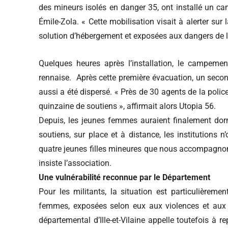
des mineurs isolés en danger 35, ont installé un c
Émile-Zola. « Cette mobilisation visait à alerter sur
solution d’hébergement et exposées aux dangers de l
Quelques heures après l’installation, le campeme
rennaise. Après cette première évacuation, un secon
aussi a été dispersé. « Près de 30 agents de la polic
quinzaine de soutiens », affirmait alors Utopia 56.
Depuis, les jeunes femmes auraient finalement dormi
soutiens, sur place et à distance, les institutions
quatre jeunes filles mineures que nous accompagnons. 
insiste l’association.
Une vulnérabilité reconnue par le Département
Pour les militants, la situation est particulièreme
femmes, exposées selon eux aux violences et aux r
départemental d’Ille-et-Vilaine appelle toutefois à r