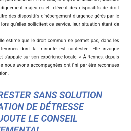
uridiquement majeures et relèvent des dispositifs de droit
itre des dispositifs d’hébergement d’urgence gérés par le
lors qu’elles sollicitent ce service, leur situation étant de
lle estime que le droit commun ne permet pas, dans les
s femmes dont la minorité est contestée. Elle invoque
t s’appuie sur son expérience locale. « À Rennes, depuis
que nous avons accompagnées ont fini par être reconnues
tion.
RESTER SANS SOLUTION
UATION DE DÉTRESSE
AJOUTE LE CONSEIL
EMENTAL,