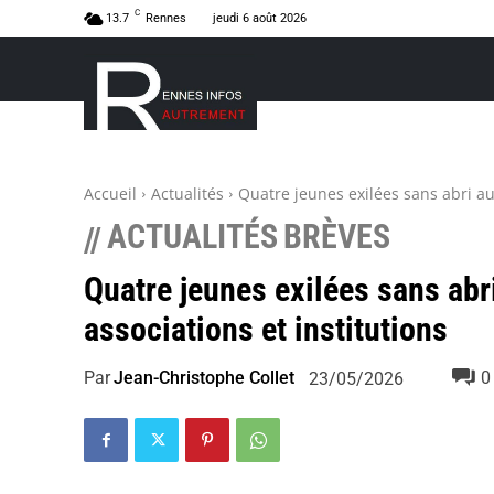
C
13.7
Rennes
jeudi 6 août 2026
Accueil
Actualités
Quatre jeunes exilées sans abri au
ACTUALITÉS
BRÈVES
//
Quatre jeunes exilées sans abr
associations et institutions
Par
Jean-Christophe Collet
0
23/05/2026