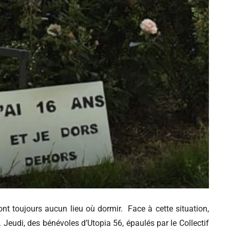
nt toujours aucun lieu où dormir. Face à cette situation,
s. Jeudi, des bénévoles d’Utopia 56, épaulés par le Collectif