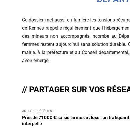
Ce dossier met aussi en lumière les tensions récurr
de Rennes rappelle régulièrement que l’hébergement 
des mineurs non accompagnés incombe au Départem
femmes restent aujourd’hui sans solution durable. C
mairie, à la préfecture et au Conseil départementa
avoir émergé.
// PARTAGER SUR VOS RÉSE
ARTICLE PRÉCÉDENT
Près de 71 000 € saisis, armes et luxe : un trafiquant
interpellé