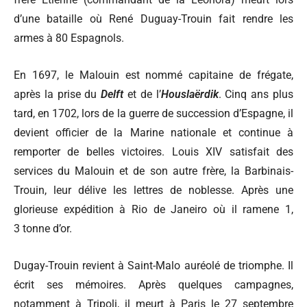
d’une bataille où René Duguay-Trouin fait rendre les
armes à 80 Espagnols.
En 1697, le Malouin est nommé capitaine de frégate,
après la prise du
Delft
et de l’
Houslaërdik
. Cinq ans plus
tard, en 1702, lors de la guerre de succession d’Espagne, il
devient officier de la Marine nationale et continue à
remporter de belles victoires. Louis XIV satisfait des
services du Malouin et de son autre frère, la Barbinais-
Trouin, leur délive les lettres de noblesse. Après une
glorieuse expédition à Rio de Janeiro où il ramene 1,
3 tonne d’or.
Dugay-Trouin revient à Saint-Malo auréolé de triomphe. Il
écrit ses mémoires. Après quelques campagnes,
notamment à Tripoli, il meurt à Paris le 27 septembre