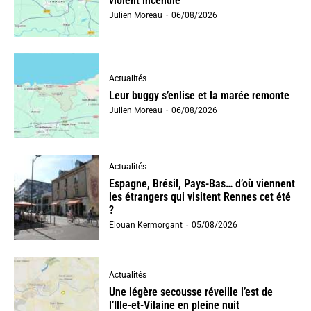
violent incendie
Julien Moreau
-
06/08/2026
Actualités
Leur buggy s’enlise et la marée remonte
Julien Moreau
-
06/08/2026
Actualités
Espagne, Brésil, Pays-Bas… d’où viennent
les étrangers qui visitent Rennes cet été
?
Elouan Kermorgant
-
05/08/2026
Actualités
Une légère secousse réveille l’est de
l’Ille-et-Vilaine en pleine nuit