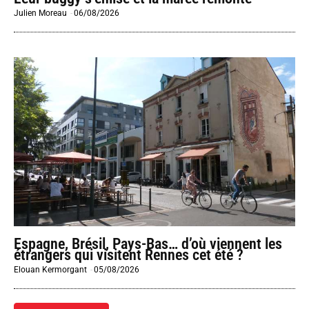
Julien Moreau
-
06/08/2026
Espagne, Brésil, Pays-Bas… d’où viennent les
étrangers qui visitent Rennes cet été ?
Elouan Kermorgant
-
05/08/2026