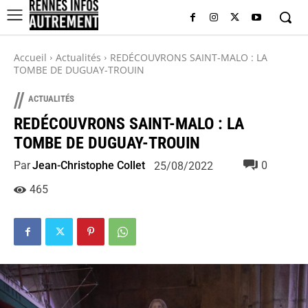
Accueil
Actualités
REDÉCOUVRONS SAINT-MALO : LA
TOMBE DE DUGUAY-TROUIN
//
ACTUALITÉS
REDÉCOUVRONS SAINT-MALO : LA
TOMBE DE DUGUAY-TROUIN
Par
Jean-Christophe Collet
0
25/08/2022
465