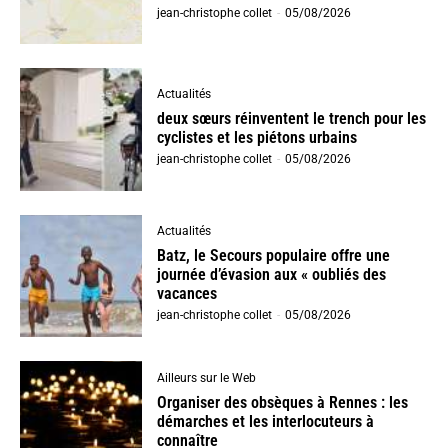
jean-christophe collet
-
05/08/2026
Actualités
deux sœurs réinventent le trench pour les
cyclistes et les piétons urbains
jean-christophe collet
-
05/08/2026
Actualités
Batz, le Secours populaire offre une
journée d’évasion aux « oubliés des
vacances
jean-christophe collet
-
05/08/2026
Ailleurs sur le Web
Organiser des obsèques à Rennes : les
démarches et les interlocuteurs à
connaître