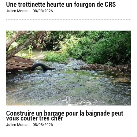
Une trottinette heurte un fourgon de CRS
Julien Moreau
-
08/08/2026
Construire un barrage pour la baignade peut
vous coûter très cher
Julien Moreau
-
08/08/2026