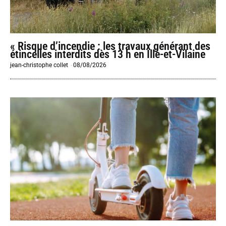
« Risque d’incendie : les travaux générant des
étincelles interdits dès 13 h en Ille-et-Vilaine
jean-christophe collet
-
08/08/2026