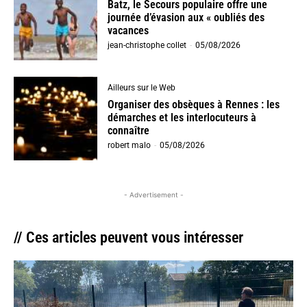
Batz, le Secours populaire offre une
journée d’évasion aux « oubliés des
vacances
jean-christophe collet
-
05/08/2026
Ailleurs sur le Web
Organiser des obsèques à Rennes : les
démarches et les interlocuteurs à
connaître
robert malo
-
05/08/2026
- Advertisement -
// Ces articles peuvent vous intéresser