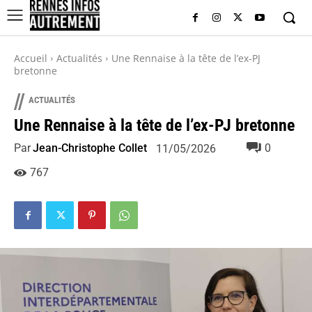
Accueil
Actualités
Une Rennaise à la tête de l’ex-PJ
bretonne
//
ACTUALITÉS
Une Rennaise à la tête de l’ex-PJ bretonne
Par
Jean-Christophe Collet
0
11/05/2026
767