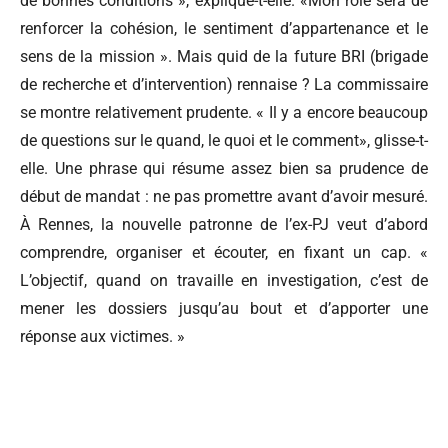
de bonnes conditions », explique-t-elle. «Mon rôle sera de
renforcer la cohésion, le sentiment d’appartenance et le
sens de la mission ». Mais quid de la future BRI (brigade
de recherche et d’intervention) rennaise ? La commissaire
se montre relativement prudente. « Il y a encore beaucoup
de questions sur le quand, le quoi et le comment», glisse-t-
elle. Une phrase qui résume assez bien sa prudence de
début de mandat : ne pas promettre avant d’avoir mesuré.
À Rennes, la nouvelle patronne de l’ex-PJ veut d’abord
comprendre, organiser et écouter, en fixant un cap. «
L’objectif, quand on travaille en investigation, c’est de
mener les dossiers jusqu’au bout et d’apporter une
réponse aux victimes. »