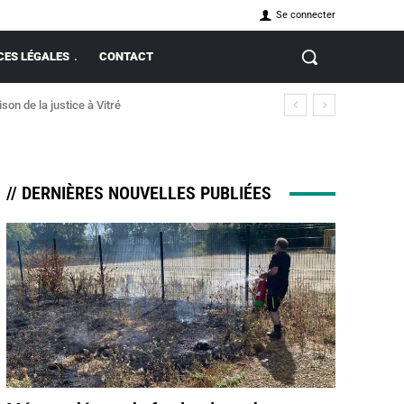
Se connecter
ES LÉGALES
CONTACT
on de la justice à Vitré
nt incendie
// DERNIÈRES NOUVELLES PUBLIÉES