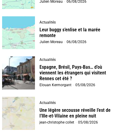
Julien Moreau
-
06/08/2026
Actualités
Leur buggy s’enlise et la marée
remonte
Julien Moreau
-
06/08/2026
Actualités
Espagne, Brésil, Pays-Bas… d’où
viennent les étrangers qui visitent
Rennes cet été ?
Elouan Kermorgant
-
05/08/2026
Actualités
Une légère secousse réveille l’est de
l’Ille-et-Vilaine en pleine nuit
jean-christophe collet
-
05/08/2026