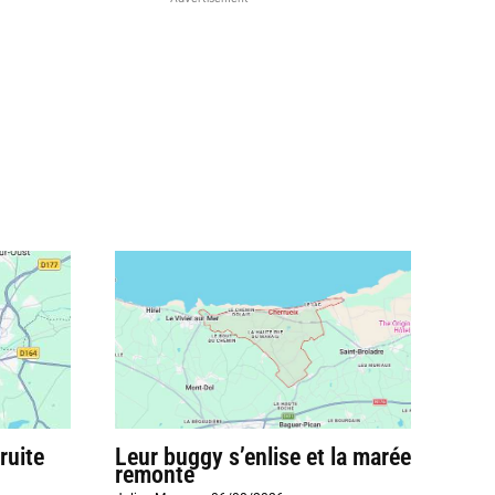
ruite
Leur buggy s’enlise et la marée
remonte