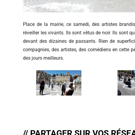
Place de la mairie, ce samedi, des artistes brandis
réveiller les vivants. Ils sont vêtus de noir. Ils son
devant des dizaines de passants. Rien de superficiel
compagnies, des artistes, des comédiens en cette pé
des jours meilleurs.
// PARTAGER SUR VOS RÉSE