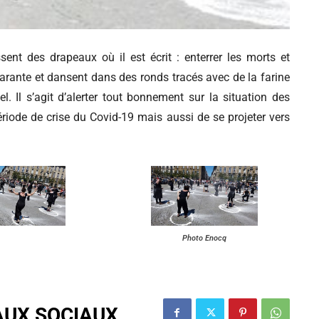
sent des drapeaux où il est écrit : enterrer les morts et
t quarante et dansent dans des ronds tracés avec de la farine
. Il s’agit d’alerter tout bonnement sur la situation des
riode de crise du Covid-19 mais aussi de se projeter vers
Photo Enocq
AUX SOCIAUX