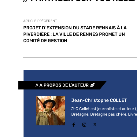
ARTICLE PRÉCÉDENT
PROJET D’EXTENSION DU STADE RENNAIS À LA
PIVERDIÈRE : LA VILLE DE RENNES PROMET UN
COMITÉ DE GESTION
Jean-Christophe COLLET
J-C Collet est journaliste et auteur
Bretagne, Bretagne pas chère, Livre b