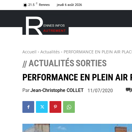
C
21.5
Rennes
jeudi 6 août 2026
Accueil
Actualités
PERFORMANCE EN PLEIN AIR PLACE
ACTUALITÉS
SORTIES
//
PERFORMANCE EN PLEIN AIR 
Par
Jean-Christophe COLLET
11/07/2020