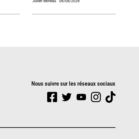
Julien Moreau
-
06/08/2026
Nous suivre sur les réseaux sociaux