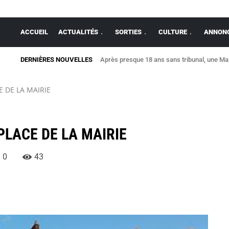
ACCUEIL
ACTUALITÉS
SORTIES
CULTURE
ANNONC
DERNIÈRES NOUVELLES
Après presque 18 ans sans tribunal, une Mais
Allaire : une maison détruite par un viole
 DE LA MAIRIE
PLACE DE LA MAIRIE
0
43