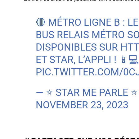
🔴 MÉTRO LIGNE B : L
BUS RELAIS MÉTRO S
DISPONIBLES SUR
HTT
ET STAR, L’APPLI ! 📱💻
PIC.TWITTER.COM/0C
— ⭐ STAR ME PARLE 
NOVEMBER 23, 2023