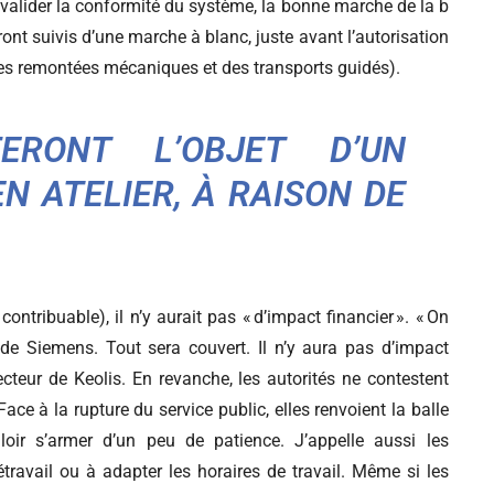
 valider la conformité du système, la bonne marche de la b
ront suivis d’une marche à blanc, juste avant l’autorisation
s remontées mécaniques et des transports guidés).
RONT L’OBJET D’UN
 ATELIER, À RAISON DE
tribuable), il n’y aurait pas « d’impact financier ». « On
de Siemens. Tout sera couvert. Il n’y aura pas d’impact
ecteur de Keolis. En revanche, les autorités ne contestent
e à la rupture du service public, elles renvoient la balle
lloir s’armer d’un peu de patience. J’appelle aussi les
avail ou à adapter les horaires de travail. Même si les