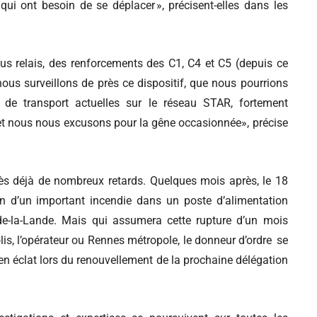
qui ont besoin de se déplacer », précisent-elles dans les
bus relais, des renforcements des C1, C4 et C5 (depuis ce
 nous surveillons de près ce dispositif, que nous pourrions
 de transport actuelles sur le réseau STAR, fortement
, et nous nous excusons pour la gêne occasionnée», précise
ès déjà de nombreux retards. Quelques mois après, le 18
n d’un important incendie dans un poste d’alimentation
-de-la-Lande. Mais qui assumera cette rupture d’un mois
olis, l’opérateur ou Rennes métropole, le donneur d’ordre se
le en éclat lors du renouvellement de la prochaine délégation