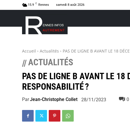
C
15.9
Rennes
samedi 8 août 2026
Accueil
Actualités
PAS DE LIGNE B AVANT LE 18 DÉC
ACTUALITÉS
//
PAS DE LIGNE B AVANT LE 18
RESPONSABILITÉ ?
Par
Jean-Christophe Collet
0
28/11/2023