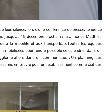
de leur silence, lors d’une conférence de presse, tenue ce
oins jusqu’au 18 décembre prochain », a annoncé Matthieu
ué à la mobilité et aux transports. « Toutes les équipes
nt mobilisées pour rendre possible ce calendrier dans un
l’agglomération, dans un communiqué. « Un planning des
ut est mis en œuvre pour un rétablissement commercial des