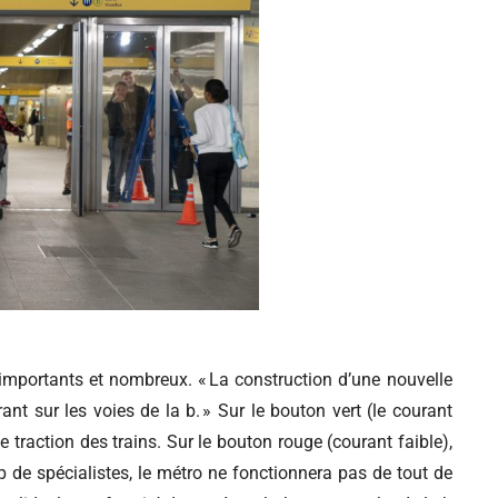
t importants et nombreux. « La construction d’une nouvelle
rant sur les voies de la b. » Sur le bouton vert (le courant
de traction des trains. Sur le bouton rouge (courant faible),
de spécialistes, le métro ne fonctionnera pas de tout de