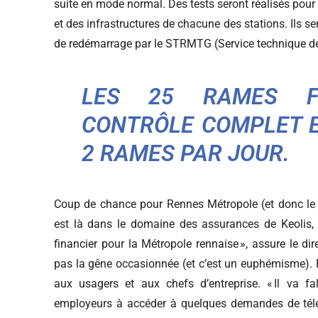
suite en mode normal. Des tests seront réalisés pour
et des infrastructures de chacune des stations. Ils se
de redémarrage par le STRMTG (Service technique de
LES 25 RAMES FE
CONTRÔLE COMPLET EN
2 RAMES PAR JOUR.
Coup de chance pour Rennes Métropole (et donc le con
est là dans le domaine des assurances de Keolis, 
financier pour la Métropole rennaise », assure le dir
pas la gêne occasionnée (et c’est un euphémisme). Fac
aux usagers et aux chefs d’entreprise. « Il va fa
employeurs à accéder à quelques demandes de télétr