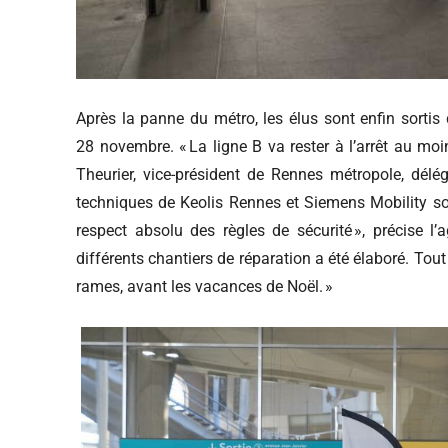
Après la panne du métro, les élus sont enfin sortis 
28 novembre. « La ligne B va rester à l’arrêt au m
Theurier, vice-président de Rennes métropole, délég
techniques de Keolis Rennes et Siemens Mobility so
respect absolu des règles de sécurité », précise 
différents chantiers de réparation a été élaboré. To
rames, avant les vacances de Noël. »