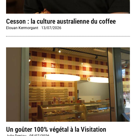
Cesson : la culture australienne du coffee
Elouan Kermorgant
-
13/07/2026
Un goûter 100% végétal à la Visitation
Julie Deniau
-
05/07/2026