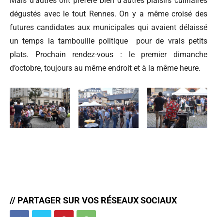
Mais d’autres ont préféré bien d’autres plaisirs culinaires
dégustés avec le tout Rennes. On y a même croisé des
futures candidates aux municipales qui avaient délaissé
un temps la tambouille politique pour de vrais petits
plats. Prochain rendez-vous : le premier dimanche
d’octobre, toujours au même endroit et à la même heure.
// PARTAGER SUR VOS RÉSEAUX SOCIAUX