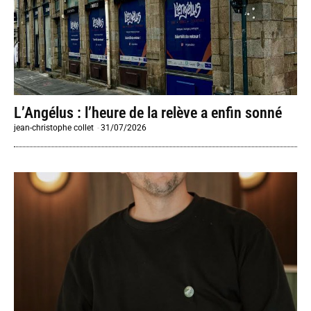
L’Angélus : l’heure de la relève a enfin sonné
jean-christophe collet
-
31/07/2026