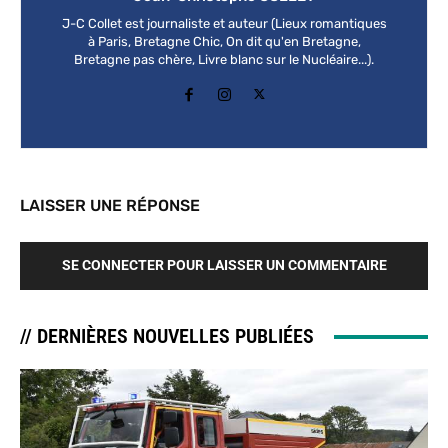
J-C Collet est journaliste et auteur (Lieux romantiques
à Paris, Bretagne Chic, On dit qu'en Bretagne,
Bretagne pas chère, Livre blanc sur le Nucléaire...).
LAISSER UNE RÉPONSE
SE CONNECTER POUR LAISSER UN COMMENTAIRE
// DERNIÈRES NOUVELLES PUBLIÉES