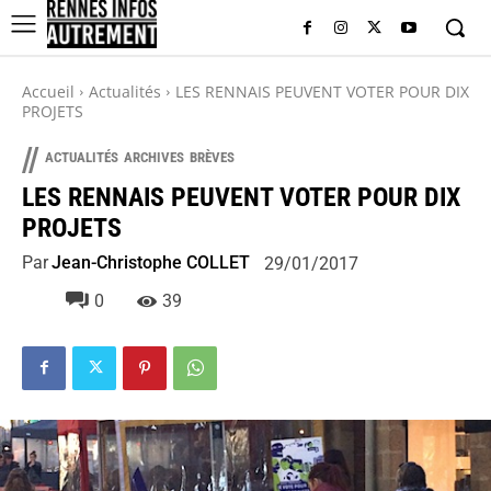
Accueil
Actualités
LES RENNAIS PEUVENT VOTER POUR DIX
PROJETS
//
ACTUALITÉS
ARCHIVES
BRÈVES
LES RENNAIS PEUVENT VOTER POUR DIX
PROJETS
Par
Jean-Christophe COLLET
29/01/2017
0
39