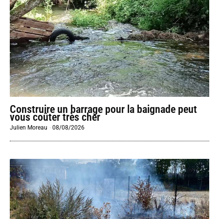
Construire un barrage pour la baignade peut
vous coûter très cher
Julien Moreau
-
08/08/2026