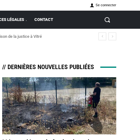
Se connecter
ES LÉGALES
CONTACT
n de la justice à Vitré
t incendie
// DERNIÈRES NOUVELLES PUBLIÉES