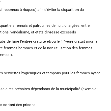
.
 reconnus à risques) afin d’éviter la disparition du
artiers rennais et patrouilles de nuit, chargées, entre
dations, vandalisme, et états d’ivresse excessifs
er
ubs de faire l’entrée gratuite et/ou le 1
verre gratuit pour la
alité femmes-hommes et de la non utilisation des femmes
ommes ».
 des serviettes hygiéniques et tampons pour les femmes ayant
salaires précaires dépendants de la municipalité (exemple :
s sortant des prisons.