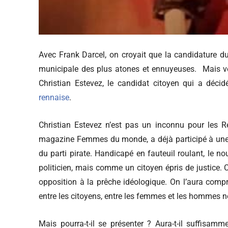
Avec Frank Darcel, on croyait que la candidature du 
municipale des plus atones et ennuyeuses. Mais voi
Christian Estevez, le candidat citoyen qui a décid
rennaise
.
Christian Estevez n’est pas un inconnu pour les Re
magazine Femmes du monde, a déjà participé à une l
du parti pirate. Handicapé en fauteuil roulant, le 
politicien, mais comme un citoyen épris de justice. C
opposition à la prêche idéologique. On l’aura compris
entre les citoyens, entre les femmes et les hommes
Mais pourra-t-il se présenter ? Aura-t-il suffisamm