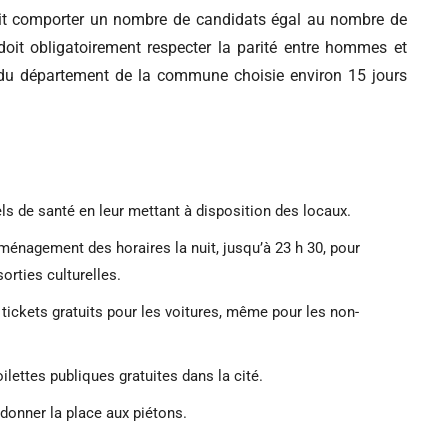
 doit comporter un nombre de candidats égal au nombre de
e doit obligatoirement respecter la parité entre hommes et
e du département de la commune choisie environ 15 jours
 de santé en leur mettant à disposition des locaux.
énagement des horaires la nuit, jusqu’à 23 h 30, pour
orties culturelles.
 tickets gratuits pour les voitures, même pour les non-
oilettes publiques gratuites dans la cité.
edonner la place aux piétons.