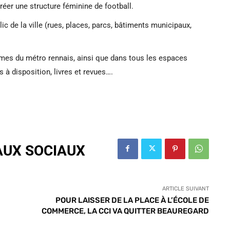
réer une structure féminine de football.
c de la ville (rues, places, parcs, bâtiments municipaux,
rames du métro rennais, ainsi que dans tous les espaces
 à disposition, livres et revues….
AUX SOCIAUX
ARTICLE SUIVANT
POUR LAISSER DE LA PLACE À L’ÉCOLE DE
COMMERCE, LA CCI VA QUITTER BEAUREGARD