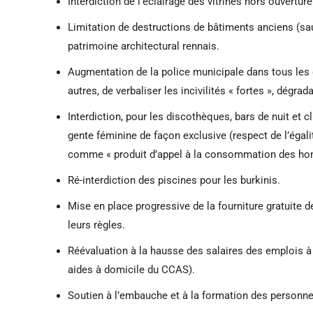
Interdiction de l’éclairage des vitrines hors ouverture
Limitation de destructions de bâtiments anciens (sauf
patrimoine architectural rennais.
Augmentation de la police municipale dans tous les qu
autres, de verbaliser les incivilités « fortes », dégra
Interdiction, pour les discothèques, bars de nuit et cl
gente féminine de façon exclusive (respect de l’ég
comme « produit d’appel à la consommation des h
Ré-interdiction des piscines pour les burkinis.
Mise en place progressive de la fourniture gratuite
leurs règles.
Réévaluation à la hausse des salaires des emplois à 
aides à domicile du CCAS).
Soutien à l’embauche et à la formation des personne