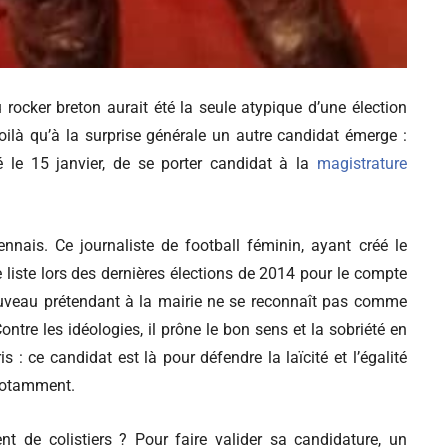
rocker breton aurait été la seule atypique d’une élection
là qu’à la surprise générale un autre candidat émerge :
é le 15 janvier, de se porter candidat à la
magistrature
nnais. Ce journaliste de football féminin, ayant créé le
iste lors des dernières élections de 2014 pour le compte
nouveau prétendant à la mairie ne se reconnaît pas comme
ontre les idéologies, il prône le bon sens et la sobriété en
 : ce candidat est là pour défendre la laïcité et l’égalité
 notamment.
ent de colistiers ? Pour faire valider sa candidature, un