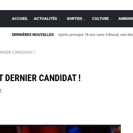
ACCUEIL
ACTUALITÉS
SORTIES
CULTURE
ANNONC
DERNIÈRES NOUVELLES
Après presque 18 ans sans tribunal, une Maiso
Allaire : une maison détruite par un violen
RNIER CANDIDAT !
T DERNIER CANDIDAT !
2