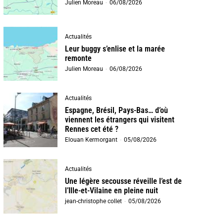
Julien Moreau
-
06/08/2026
Actualités
Leur buggy s’enlise et la marée
remonte
Julien Moreau
-
06/08/2026
Actualités
Espagne, Brésil, Pays-Bas… d’où
viennent les étrangers qui visitent
Rennes cet été ?
Elouan Kermorgant
-
05/08/2026
Actualités
Une légère secousse réveille l’est de
l’Ille-et-Vilaine en pleine nuit
jean-christophe collet
-
05/08/2026