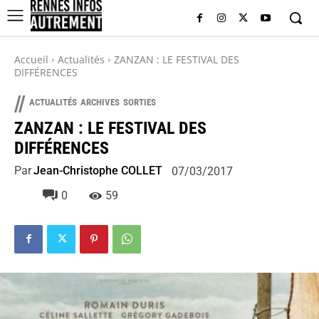
Accueil
Actualités
ZANZAN : LE FESTIVAL DES
DIFFÉRENCES
//
ACTUALITÉS
ARCHIVES
SORTIES
ZANZAN : LE FESTIVAL DES
DIFFÉRENCES
Par
Jean-Christophe COLLET
07/03/2017
0
59