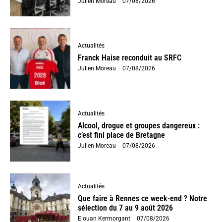
Julien Moreau
-
07/08/2026
Actualités
Franck Haise reconduit au SRFC
Julien Moreau
-
07/08/2026
Actualités
Alcool, drogue et groupes dangereux :
c’est fini place de Bretagne
Julien Moreau
-
07/08/2026
Actualités
Que faire à Rennes ce week-end ? Notre
sélection du 7 au 9 août 2026
Elouan Kermorgant
-
07/08/2026