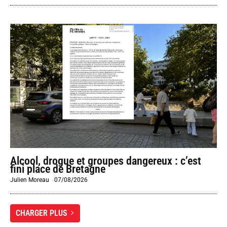
Alcool, drogue et groupes dangereux : c’est
fini place de Bretagne
Julien Moreau
-
07/08/2026
CHARGER PLUS