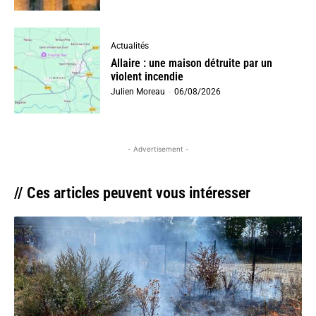
Actualités
Allaire : une maison détruite par un
violent incendie
Julien Moreau
-
06/08/2026
- Advertisement -
// Ces articles peuvent vous intéresser