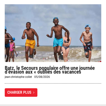
Batz, le Secours populaire offre une journée
d’évasion aux « oubliés des vacances
jean-christophe collet
-
05/08/2026
CHARGER PLUS