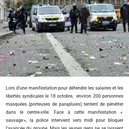
Lors d’une manifestation pour défendre les salaires et les
libertés syndicales le 18 octobre, environ 200 personnes
masquées (porteuses de parapluies) tentent de pénétrer
dans le centre-ville. Face à cette manifestation «
sauvage », la police intervient vers midi pour bloquer
l’avancée du groupe. Mais les jeunes gens ne se laissent