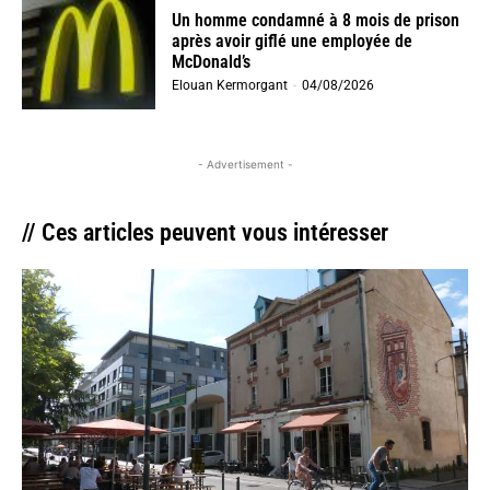
Un homme condamné à 8 mois de prison
après avoir giflé une employée de
McDonald’s
Elouan Kermorgant
-
04/08/2026
- Advertisement -
// Ces articles peuvent vous intéresser