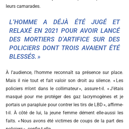
leurs camarades.
L’HOMME A DÉJÀ ÉTÉ JUGÉ ET
RELAXÉ EN 2021 POUR AVOIR LANCÉ
DES MORTIERS D’ARTIFICE SUR DES
POLICIERS DONT TROIS AVAIENT ÉTÉ
BLESSÉS. »
À l’audience, l’homme reconnaît sa présence sur place.
Mais il nie tout et fait valoir son droit au silence. « Les
policiers m’ont dans le collimateur », assure-t-il. « J’étais
masqué pour me protéger des gaz lacrymogènes et je
portais un parapluie pour contrer les tirs de LBD », affirme-
t-il. À côté de lui, la jeune femme dément elle-aussi les
faits. « Nous avons été victimes de coups de la part des
policiers », confie-t-elle.