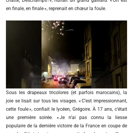
chatte, Deschamps ! », hurlait un grand gaillard. « On est
en finale, en finale », reprenait en chœur la foule.
Sous les drapeaux tricolores (et parfois marocains), la
joie se lisait sur tous les visages. « C’est impressionnant,
cette foule », confiait le lycéen, Grégoire. À 17 ans, c’était
une première soirée. « Je n’ai pas connu la liesse
populaire de la dernière victoire de la France en coupe de