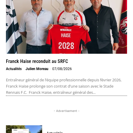
Franck Haise reconduit au SRFC
Actualités
Julien Moreau
-
07/08/2026
Entraîneur général de l’équipe professionnelle depuis février 2026,
Franck Haise prolonge son contrat d’une saison avec le Stade
Rennais F.C. Franck Haise, entraîneur général des...
- Advertisement -