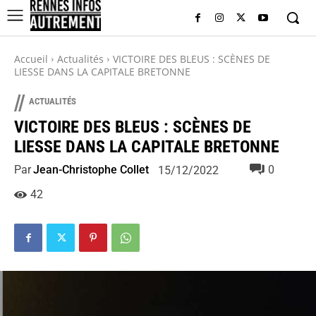
Accueil
Actualités
VICTOIRE DES BLEUS : SCÈNES DE
LIESSE DANS LA CAPITALE BRETONNE
//
ACTUALITÉS
VICTOIRE DES BLEUS : SCÈNES DE
LIESSE DANS LA CAPITALE BRETONNE
Par
Jean-Christophe Collet
0
15/12/2022
42