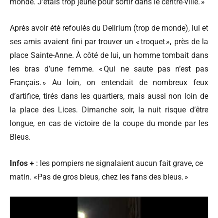
monde. J’étais trop jeune pour sortir dans le centre-ville. »
Après avoir été refoulés du Delirium (trop de monde), lui et
ses amis avaient fini par trouver un « troquet », près de la
place Sainte-Anne. À côté de lui, un homme tombait dans
les bras d’une femme. « Qui ne saute pas n’est pas
Français. » Au loin, on entendait de nombreux feux
d’artifice, tirés dans les quartiers, mais aussi non loin de
la place des Lices. Dimanche soir, la nuit risque d’être
longue, en cas de victoire de la coupe du monde par les
Bleus.
Infos +
: les pompiers ne signalaient aucun fait grave, ce
matin. «Pas de gros bleus, chez les fans des bleus. »