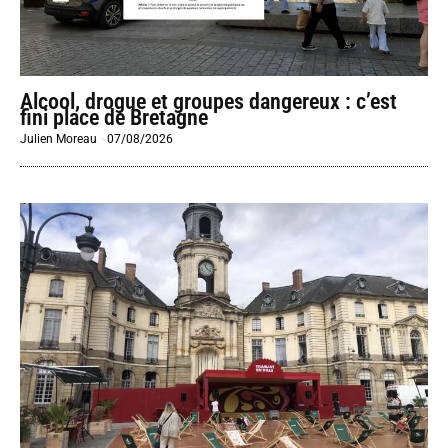
Alcool, drogue et groupes dangereux : c’est
fini place de Bretagne
Julien Moreau
-
07/08/2026