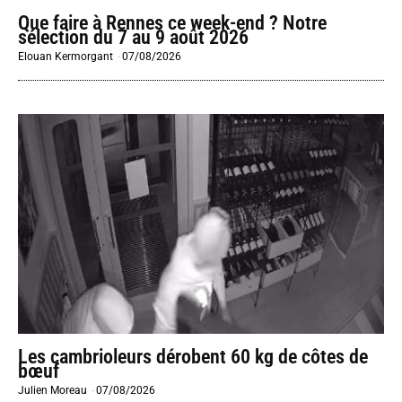
Que faire à Rennes ce week-end ? Notre
sélection du 7 au 9 août 2026
Elouan Kermorgant
-
07/08/2026
Les cambrioleurs dérobent 60 kg de côtes de
bœuf
Julien Moreau
-
07/08/2026