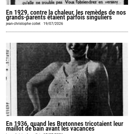
En 1929, contre la chaleur, les remèdes de nos
grands-parents étaient parfois singuliers
jean-christophe collet
-
19/07/2026
En 1936, quand les Bretonnes tricotaient leur
maillot de bain avant les vacances