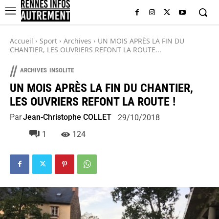
Accueil
Sport
Archives
UN MOIS APRÈS LA FIN DU
CHANTIER, LES OUVRIERS REFONT LA ROUTE...
//
ARCHIVES
INSOLITE
UN MOIS APRÈS LA FIN DU CHANTIER,
LES OUVRIERS REFONT LA ROUTE !
Par
Jean-Christophe COLLET
29/10/2018
1
124