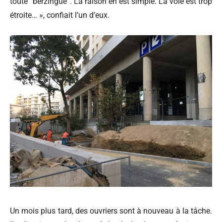
toute “berzingue”. La raison en est simple. La voie est trop
étroite… », confiait l’un d’eux.
Un mois plus tard, des ouvriers sont à nouveau à la tâche.