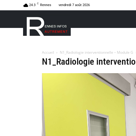
C
24.3
Rennes
vendredi 7 août 2026
Accueil
N1_Radiologie interventionnelle – Module G
N1_Radiologie interventi