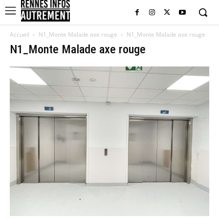
Accueil
N1_Monte Malade axe rouge
N1_Monte Malade axe rouge
N1_Monte Malade axe rouge