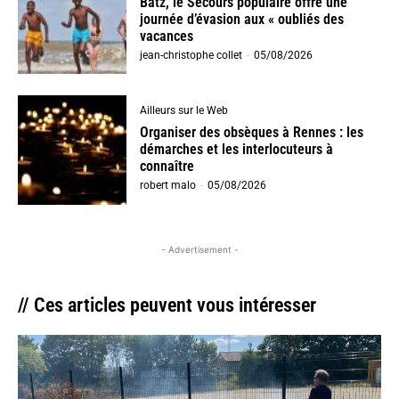
Batz, le Secours populaire offre une
journée d’évasion aux « oubliés des
vacances
jean-christophe collet
-
05/08/2026
Ailleurs sur le Web
Organiser des obsèques à Rennes : les
démarches et les interlocuteurs à
connaître
robert malo
-
05/08/2026
- Advertisement -
// Ces articles peuvent vous intéresser