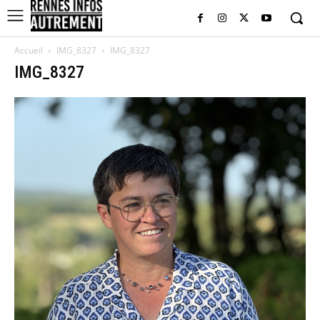
Accueil
IMG_8327
IMG_8327
IMG_8327