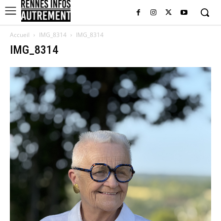
Accueil
IMG_8314
IMG_8314
IMG_8314