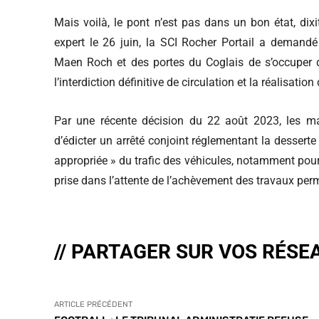
Mais voilà, le pont n’est pas dans un bon état, dixi
expert le 26 juin, la SCI Rocher Portail a demand
Maen Roch et des portes du Coglais de s’occuper de
l’interdiction définitive de circulation et la réalisatio
Par une récente décision du 22 août 2023, les ma
d’édicter un arrêté conjoint réglementant la desserte
appropriée » du trafic des véhicules, notamment pour 
prise dans l’attente de l’achèvement des travaux perm
// PARTAGER SUR VOS RÉSE
ARTICLE PRÉCÉDENT