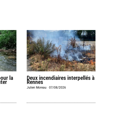
our la
Deux incendiaires interpellés à
ter
Rennes
Julien Moreau
-
07/08/2026