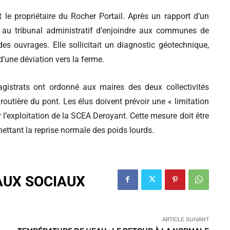
t le propriétaire du Rocher Portail. Après un rapport d’un
é au tribunal administratif d’enjoindre aux communes de
s ouvrages. Elle sollicitait un diagnostic géotechnique,
n d’une déviation vers la ferme.
gistrats ont ordonné aux maires des deux collectivités
 routière du pont. Les élus doivent prévoir une « limitation
l’exploitation de la SCEA Deroyant. Cette mesure doit être
ettant la reprise normale des poids lourds.
AUX SOCIAUX
ARTICLE SUIVANT