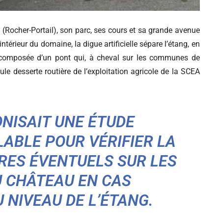
(Rocher-Portail), son parc, ses cours et sa grande avenue
ntérieur du domaine, la digue artificielle sépare l’étang, en
t composée d’un pont qui, à cheval sur les communes de
le desserte routière de l’exploitation agricole de la SCEA
ONISAIT UNE ÉTUDE
ABLE POUR VÉRIFIER LA
DRES ÉVENTUELS SUR LES
 CHÂTEAU EN CAS
 NIVEAU DE L’ÉTANG.