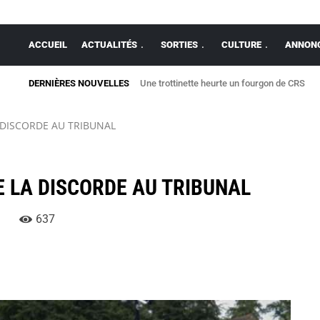
ACCUEIL
ACTUALITÉS
SORTIES
CULTURE
ANNONC
DERNIÈRES NOUVELLES
Une trottinette heurte un fourgon de CRS
 DISCORDE AU TRIBUNAL
E LA DISCORDE AU TRIBUNAL
637