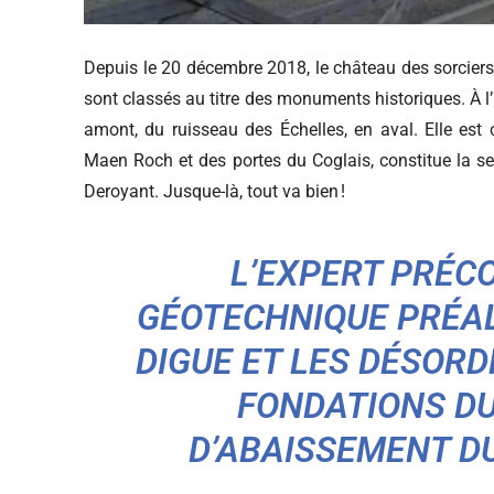
Depuis le 20 décembre 2018, le château des sorciers 
sont classés au titre des monuments historiques. À l’i
amont, du ruisseau des Échelles, en aval. Elle es
Maen Roch et des portes du Coglais, constitue la seu
Deroyant. Jusque-là, tout va bien !
L’EXPERT PRÉC
GÉOTECHNIQUE PRÉAL
DIGUE ET LES DÉSOR
FONDATIONS DU
D’ABAISSEMENT DU