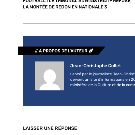
FOOTBALL : LE TRIBUNAL ADMINISTRATIF REFUSE
LA MONTÉE DE REDON EN NATIONALE 3
Jean-Christophe Collet
Lancé par le journaliste Jean-Chri
devient un site d’informations en 2
ministère de la Culture et de la co
LAISSER UNE RÉPONSE