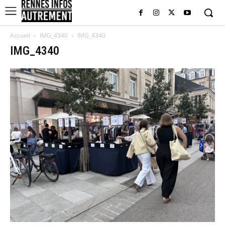
Accueil
IMG_4340
IMG_4340
IMG_4340