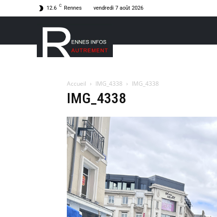
C
12.6
Rennes
vendredi 7 août 2026
Accueil
IMG_4338
IMG_4338
IMG_4338