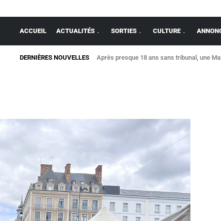
ACCUEIL
ACTUALITÉS
SORTIES
CULTURE
ANNONC
DERNIÈRES NOUVELLES
Après presque 18 ans sans tribunal, une Mais