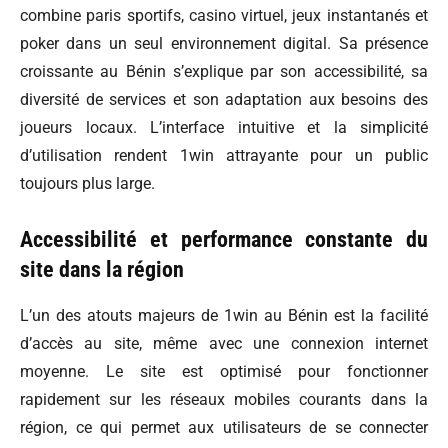
combine paris sportifs, casino virtuel, jeux instantanés et
poker dans un seul environnement digital. Sa présence
croissante au Bénin s’explique par son accessibilité, sa
diversité de services et son adaptation aux besoins des
joueurs locaux. L’interface intuitive et la simplicité
d’utilisation rendent 1win attrayante pour un public
toujours plus large.
Accessibilité et performance constante du
site dans la région
L’un des atouts majeurs de 1win au Bénin est la facilité
d’accès au site, même avec une connexion internet
moyenne. Le site est optimisé pour fonctionner
rapidement sur les réseaux mobiles courants dans la
région, ce qui permet aux utilisateurs de se connecter