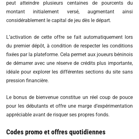
peut atteindre plusieurs centaines de pourcents du
montant initialement versé, augmentant ainsi
considérablement le capital de jeu dès le départ.
L’activation de cette offre se fait automatiquement lors
du premier dépôt, à condition de respecter les conditions
fixées par la plateforme. Cela permet aux joueurs béninois
de démarrer avec une réserve de crédits plus importante,
idéale pour explorer les différentes sections du site sans
pression financière.
Le bonus de bienvenue constitue un réel coup de pouce
pour les débutants et offre une marge d’expérimentation
appréciable avant de risquer ses propres fonds.
Codes promo et offres quotidiennes