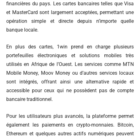
financières du pays. Les cartes bancaires telles que Visa
et MasterCard sont largement acceptées, permettant une
opération simple et directe depuis n’importe quelle
banque locale.
En plus des cartes, 1win prend en charge plusieurs
portefeuilles électroniques et solutions mobiles très
utilisés en Afrique de l’Ouest. Les services comme MTN
Mobile Money, Moov Money ou d’autres services locaux
sont intégrés, offrant ainsi une alternative rapide et
accessible pour ceux qui ne possèdent pas de compte
bancaire traditionnel.
Pour les utilisateurs plus avancés, la plateforme permet
également les paiements en crypto-monnaies. Bitcoin,
Ethereum et quelques autres actifs numériques peuvent