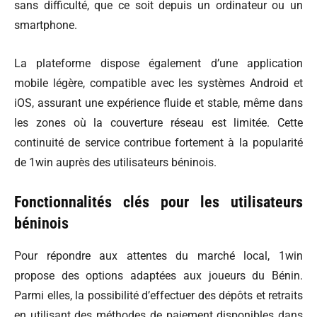
sans difficulté, que ce soit depuis un ordinateur ou un
smartphone.
La plateforme dispose également d’une application
mobile légère, compatible avec les systèmes Android et
iOS, assurant une expérience fluide et stable, même dans
les zones où la couverture réseau est limitée. Cette
continuité de service contribue fortement à la popularité
de 1win auprès des utilisateurs béninois.
Fonctionnalités clés pour les utilisateurs
béninois
Pour répondre aux attentes du marché local, 1win
propose des options adaptées aux joueurs du Bénin.
Parmi elles, la possibilité d’effectuer des dépôts et retraits
en utilisant des méthodes de paiement disponibles dans