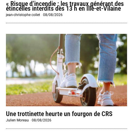
« Risque d’incendie : les travaux générant des
étincelles interdits dès 13 h en Ille-et-Vilaine
jean-christophe collet
-
08/08/2026
Une trottinette heurte un fourgon de CRS
Julien Moreau
-
08/08/2026