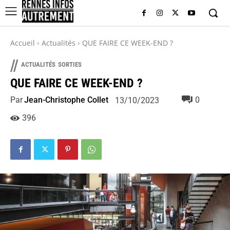
Accueil
Actualités
QUE FAIRE CE WEEK-END ?
//
ACTUALITÉS
SORTIES
QUE FAIRE CE WEEK-END ?
Par
Jean-Christophe Collet
0
13/10/2023
396