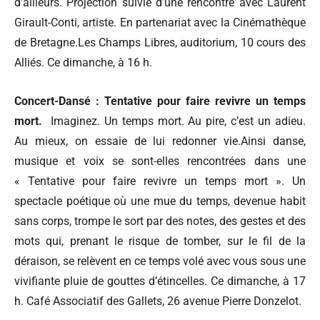
d’ailleurs. Projection suivie d’une rencontre avec Laurent
Girault-Conti, artiste. En partenariat avec la Cinémathèque
de Bretagne.Les Champs Libres, auditorium, 10 cours des
Alliés. Ce dimanche, à 16 h.
Concert-Dansé : Tentative pour faire revivre un temps
mort.
Imaginez. Un temps mort. Au pire, c’est un adieu.
Au mieux, on essaie de lui redonner vie.Ainsi danse,
musique et voix se sont-elles rencontrées dans une
« Tentative pour faire revivre un temps mort ». Un
spectacle poétique où une mue du temps, devenue habit
sans corps, trompe le sort par des notes, des gestes et des
mots qui, prenant le risque de tomber, sur le fil de la
déraison, se relèvent en ce temps volé avec vous sous une
vivifiante pluie de gouttes d’étincelles. Ce dimanche, à 17
h. Café Associatif des Gallets, 26 avenue Pierre Donzelot.