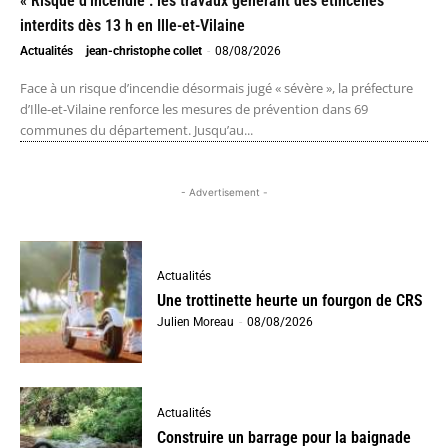
« Risque d’incendie : les travaux générant des étincelles
interdits dès 13 h en Ille-et-Vilaine
Actualités
jean-christophe collet
-
08/08/2026
Face à un risque d’incendie désormais jugé « sévère », la préfecture
d’Ille-et-Vilaine renforce les mesures de prévention dans 69
communes du département. Jusqu’au...
- Advertisement -
Actualités
Une trottinette heurte un fourgon de CRS
Julien Moreau
-
08/08/2026
Actualités
Construire un barrage pour la baignade