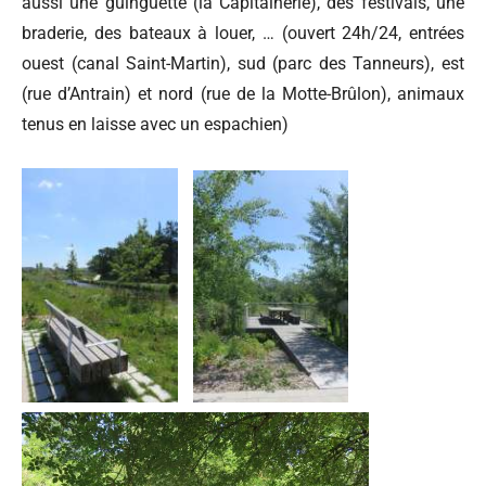
aussi une guinguette (la Capitainerie), des festivals, une
braderie, des bateaux à louer, … (
ouvert 24h/24, entrées
ouest (canal Saint-Martin), sud (parc des Tanneurs), est
(rue d’Antrain) et nord (rue de la Motte-Brûlon), animaux
tenus en laisse avec un espachien)