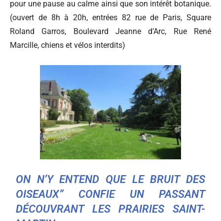
pour une pause au calme ainsi que son intérêt botanique.
(
ouvert de 8h à 20h, entrées 82 rue de Paris, Square
Roland Garros, Boulevard Jeanne d’Arc, Rue René
Marcille, chiens et vélos interdits)
ON N’Y ENTEND QUE LE BRUIT DES
OISEAUX” CONFIE UN PASSANT
DÉCOUVRANT LES PRAIRIES SAINT-