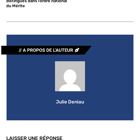
distingués dans l’ordre national
du Mérite
Julie Deniau
LAISSER UNE RÉPONSE