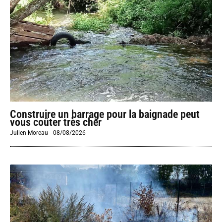
Construire un barrage pour la baignade peut
vous coûter très cher
Julien Moreau
-
08/08/2026