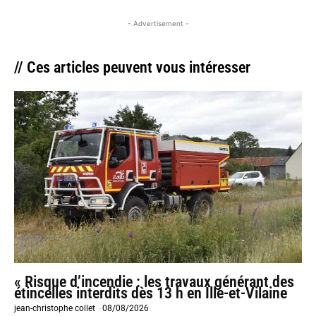
- Advertisement -
// Ces articles peuvent vous intéresser
« Risque d’incendie : les travaux générant des
étincelles interdits dès 13 h en Ille-et-Vilaine
jean-christophe collet
-
08/08/2026