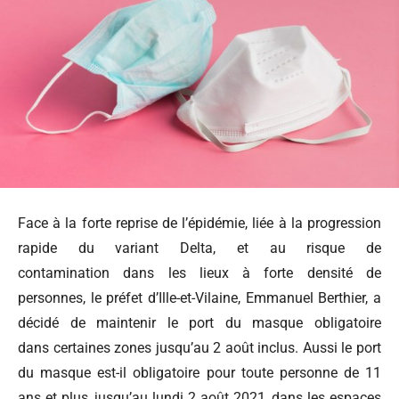
Face à la forte reprise de l’épidémie, liée à la progression
rapide du variant Delta, et au risque de
contamination dans les lieux à forte densité de
personnes, le préfet d’Ille-et-Vilaine, Emmanuel Berthier, a
décidé de maintenir le port du masque obligatoire
dans certaines zones jusqu’au 2 août inclus. Aussi le port
du masque est-il obligatoire pour toute personne de 11
ans et plus, jusqu’au lundi 2 août 2021, dans les espaces