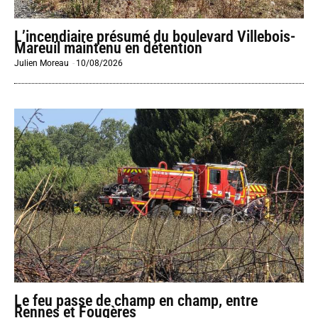
L’incendiaire présumé du boulevard Villebois-
Mareuil maintenu en détention
Julien Moreau
-
10/08/2026
Le feu passe de champ en champ, entre
Rennes et Fougères