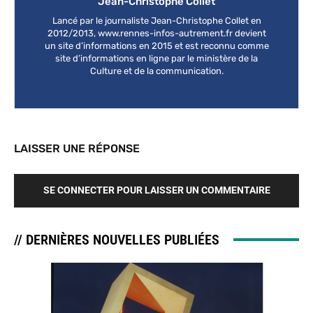
Jean-Christophe Collet
Lancé par le journaliste Jean-Christophe Collet en
2012/2013, www.rennes-infos-autrement.fr devient
un site d’informations en 2015 et est reconnu comme
site d’informations en ligne par le ministère de la
Culture et de la communication.
LAISSER UNE RÉPONSE
SE CONNECTER POUR LAISSER UN COMMENTAIRE
// DERNIÈRES NOUVELLES PUBLIÉES