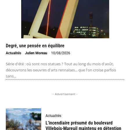
Degré, une pensée en équilibre
Actualités
Julien Moreau
-
10/08/2026
Série d'été : où sont nos statues ? Tout au long du mois d'août,
découvrons les oeuvres d'arts rennaises... que l'on croise parfois
sans...
- Advertisement -
Actualités
L’incendiaire présumé du boulevard
Villebois-Mareuil maintenu en détention