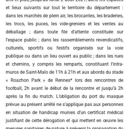
et lieux suivants sur tout le territoire du département :
dans les marchés de plein air, les brocantes, les braderies,
les trocs, les puces, les vide-greniers et les ventes au
déballage ; dans toute file d’attente constituée sur
l’espace public ; dans les rassemblements revendicatifs,
culturels, sportifs ou festifs organisés sur la voie
publique ou dans un lieu ouvert au public ; dans les rues
et chemins, y compris les remparts, constituant l’intra-
muros de Saint-Malo de 11h à 21h et aux abords du stade
« Roazhon Park » de Rennes* lors des rencontres de
football, 2h avant le début de la rencontre et jusqu’à 2h
après la fin du match. L’obligation du port du masque
prévue au présent arrêté ne s’applique pas aux personnes
en situation de handicap munies d’un certificat médical
justifiant de cette dérogation et qui mettent en œuvre les
mesures sanitaires de nature à prévenir la propagation du