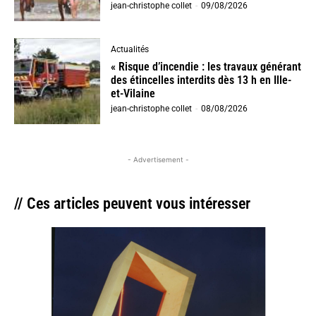
jean-christophe collet
-
09/08/2026
Actualités
« Risque d’incendie : les travaux générant
des étincelles interdits dès 13 h en Ille-
et-Vilaine
jean-christophe collet
-
08/08/2026
- Advertisement -
// Ces articles peuvent vous intéresser