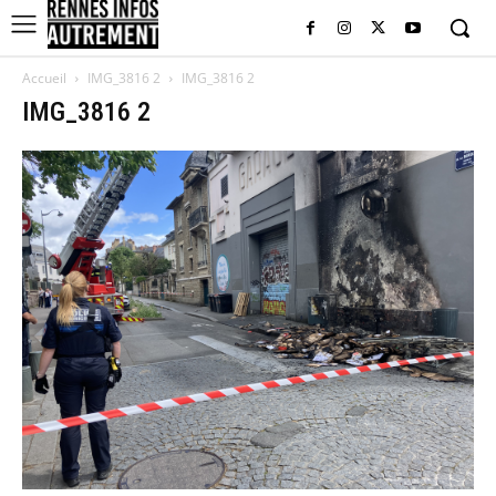
Accueil
IMG_3816 2
IMG_3816 2
IMG_3816 2