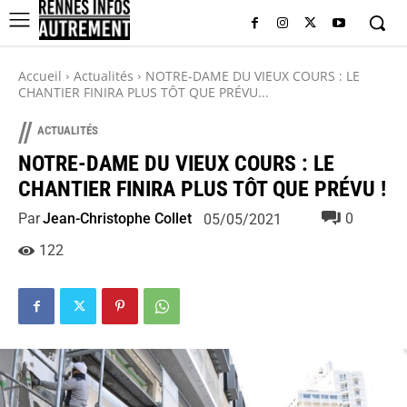
Accueil
Actualités
NOTRE-DAME DU VIEUX COURS : LE
CHANTIER FINIRA PLUS TÔT QUE PRÉVU...
//
ACTUALITÉS
NOTRE-DAME DU VIEUX COURS : LE
CHANTIER FINIRA PLUS TÔT QUE PRÉVU !
Par
Jean-Christophe Collet
0
05/05/2021
122