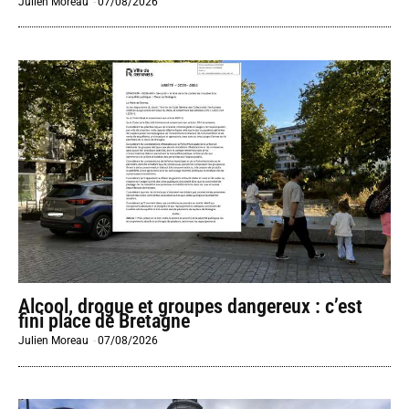
Julien Moreau
-
07/08/2026
Alcool, drogue et groupes dangereux : c’est
fini place de Bretagne
Julien Moreau
-
07/08/2026