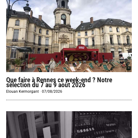
Que faire à Rennes ce week-end ? Notre
sélection du 7 au 9 août 2026
Elouan Kermorgant
-
07/08/2026