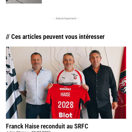
- Advertisement -
// Ces articles peuvent vous intéresser
Franck Haise reconduit au SRFC