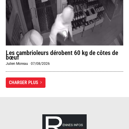
Les cambrioleurs dérobent 60 kg de côtes de
bœuf
Julien Moreau
-
07/08/2026
CHARGER PLUS