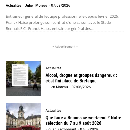
Actualités
Julien Moreau
-
07/08/2026
Entraîneur général de l’équipe professionnelle depuis février 2026,
Franck Haise prolonge son contrat d’une saison avec le Stade
Rennais F.C. Franck Haise, entraîneur général des...
- Advertisement -
Actualités
Alcool, drogue et groupes dangereux :
c’est fini place de Bretagne
Julien Moreau
-
07/08/2026
Actualités
Que faire à Rennes ce week-end ? Notre
sélection du 7 au 9 août 2026
Elouan Kermorgant
-
07/08/2026