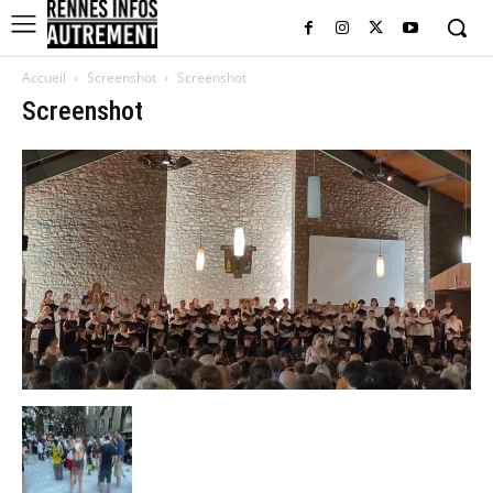
Accueil
Screenshot
Screenshot
Screenshot