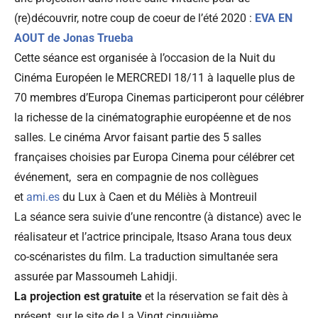
(re)découvrir, notre coup de coeur de l’été 2020 :
EVA EN
AOUT de Jonas Trueba
Cette séance est organisée à l’occasion de la Nuit du
Cinéma Européen le MERCREDI 18/11 à laquelle plus de
70 membres d’Europa Cinemas participeront pour célébrer
la richesse de la cinématographie européenne et de nos
salles. Le cinéma Arvor faisant partie des 5 salles
françaises choisies par Europa Cinema pour célébrer cet
événement, sera en compagnie de nos collègues
et
ami.es
du Lux à Caen et du Méliès à Montreuil
La séance sera suivie d’une rencontre (à distance) avec le
réalisateur et l’actrice principale, Itsaso Arana tous deux
co-scénaristes du film. La traduction simultanée sera
assurée par Massoumeh Lahidji.
La projection est gratuite
et la réservation se fait dès à
présent, sur le site de La Vingt cinquième