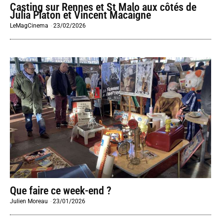
Casting sur Rennes et St Malo aux côtés de
Julia Piaton et Vincent Macaigne
LeMagCinema
-
23/02/2026
Que faire ce week-end ?
Julien Moreau
-
23/01/2026