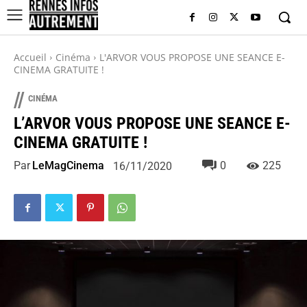
Accueil
Cinéma
L'ARVOR VOUS PROPOSE UNE SEANCE E-
CINEMA GRATUITE !
//
CINÉMA
L’ARVOR VOUS PROPOSE UNE SEANCE E-
CINEMA GRATUITE !
Par
LeMagCinema
0
225
16/11/2020