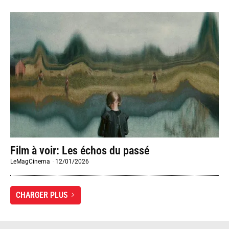
Film à voir: Les échos du passé
LeMagCinema
-
12/01/2026
CHARGER PLUS