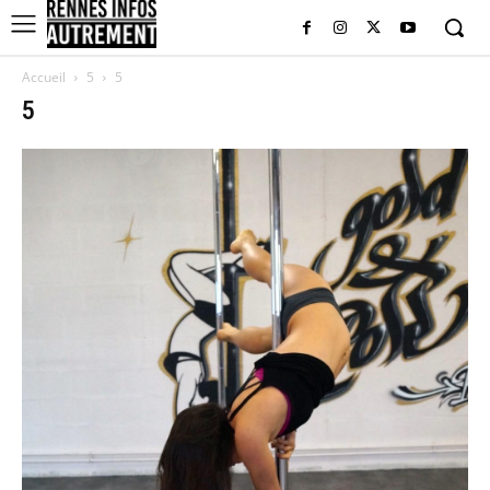
Accueil
5
5
5